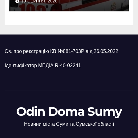
10 СЕРПНЯ, 2026
п’ятеро поранених
Св. про реєстрацію КВ №881-703Р від 26.05.2022
Ідентифікатор МЕДІА R-40-02241
Odin Doma Sumy
Новини міста Суми та Сумської області