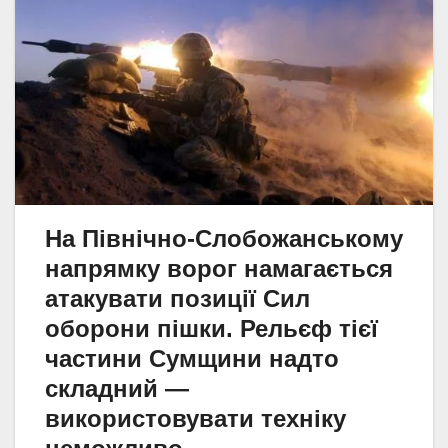
На Північно-Слобожанському
напрямку ворог намагається
атакувати позиції Сил
оборони пішки. Рельєф тієї
частини Сумщини надто
складний —
використовувати техніку