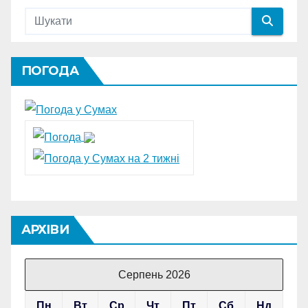
ПОГОДА
АРХІВИ
Серпень 2026
Пн
Вт
Ср
Чт
Пт
Сб
Нд