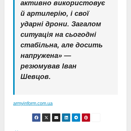
активно використовує
й артилерію, і свої
ударні дрони. Загалом
ситуація на сьогодні
стабільна, але досить
напружена» —
резюмував Іван
Шевцов.
armyinform.com.ua