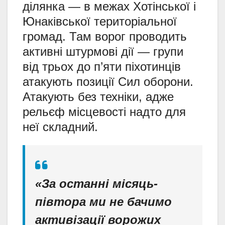
ділянка — в межах Хотінської і
Юнаківської територіальної
громад. Там ворог проводить
активні штурмові дії — групи
від трьох до п’яти піхотинців
атакують позиції Сил оборони.
Атакують без техніки, адже
рельєф місцевості надто для
неї складний.
«За останні місяць-
півтора ми не бачимо
активізації ворожих