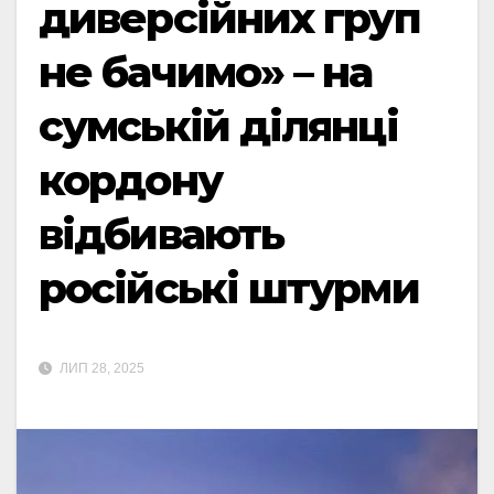
диверсійних груп
не бачимо» – на
сумській ділянці
кордону
відбивають
російські штурми
ЛИП 28, 2025