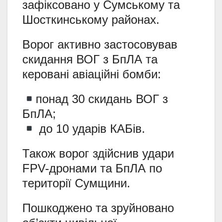
зафіксовано у Сумському та
Шосткинському районах.
Ворог активно застосовував
скидання ВОГ з БпЛА та
керовані авіаційні бомби:
понад 30 скидань ВОГ з
БпЛА;
до 10 ударів КАБів.
Також ворог здійснив удари
FPV-дронами та БпЛА по
території Сумщини.
Пошкоджено та зруйновано