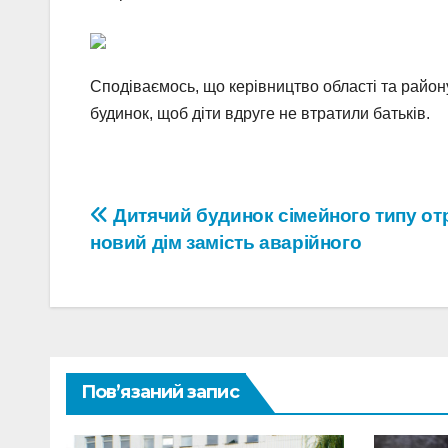
Сподіваємось, що керівництво області та район
будинок, щоб діти вдруге не втратили батьків.
Навігація
Дитячий будинок сімейного типу о
новий дім замість аварійного
записів
Пов’язаний запис