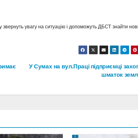
у звернуть увагу на ситуацію і допоможуть ДБСТ знайти но
тримає
У Сумах на вул.Праці підприємці зах
шматок земл