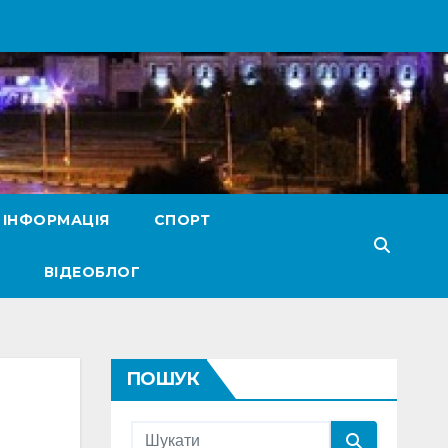
 ІНФОРМАЦІЯ
СПОРТ
ВІДЕОБЛОГ
ПОШУК