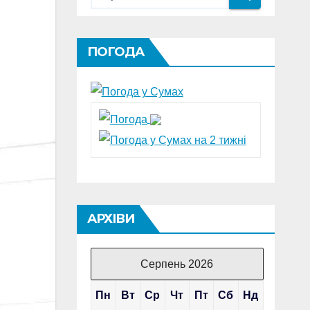
ПОГОДА
,
АРХІВИ
Серпень 2026
Пн
Вт
Ср
Чт
Пт
Сб
Нд