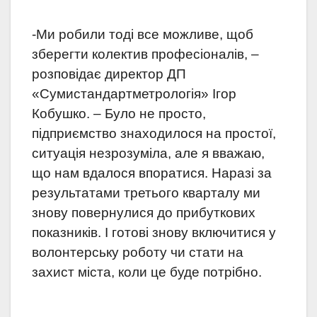
-Ми робили тоді все можливе, щоб
зберегти колектив професіоналів, –
розповідає директор ДП
«Сумистандартметрологія» Ігор
Кобушко. – Було не просто,
підприємство знаходилося на простої,
ситуація незрозуміла, але я вважаю,
що нам вдалося впоратися. Наразі за
результатами третього кварталу ми
знову повернулися до прибуткових
показників. І готові знову включитися у
волонтерську роботу чи стати на
захист міста, коли це буде потрібно.