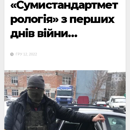
«Сумистандартмет
рологія» з перших
днів війни…
ГРУ 12, 2022