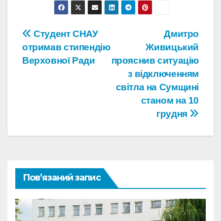
Навігація
Студент СНАУ
Дмитро
отримав стипендію
Живицький
записів
Верховної Ради
прояснив ситуацію
з відключенням
світла на Сумщині
станом на 10
грудня
Пов’язаний запис