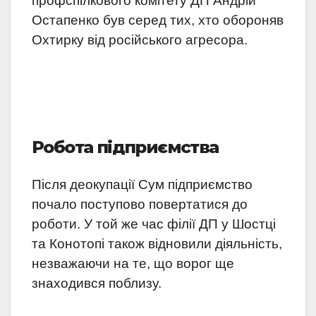
профспілкового комітету ДП Андрій
Остапенко був серед тих, хто обороняв
Охтирку від російського агресора.
Робота підприємства
Після деокупації Сум підприємство
почало поступово повертатися до
роботи. У той же час філії ДП у Шостці
та Конотопі також відновили діяльність,
незважаючи на те, що ворог ще
знаходився поблизу.