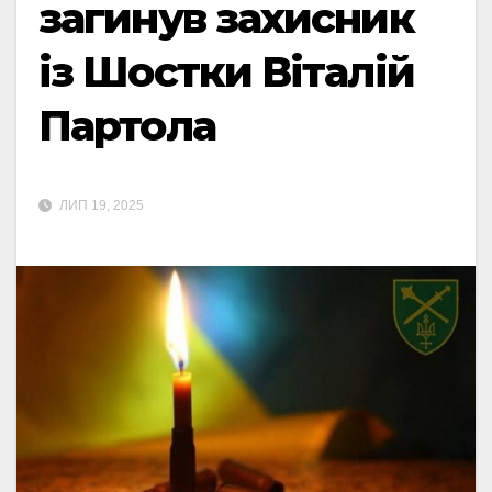
загинув захисник
із Шостки Віталій
Партола
ЛИП 19, 2025