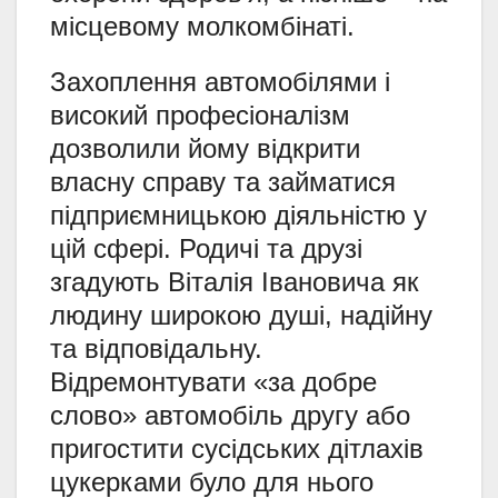
місцевому молкомбінаті.
Захоплення автомобілями і
високий професіоналізм
дозволили йому відкрити
власну справу та займатися
підприємницькою діяльністю у
цій сфері. Родичі та друзі
згадують Віталія Івановича як
людину широкою душі, надійну
та відповідальну.
Відремонтувати «за добре
слово» автомобіль другу або
пригостити сусідських дітлахів
цукерками було для нього