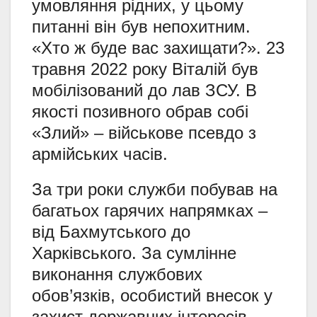
умовляння рідних, у цьому
питанні він був непохитним.
«Хто ж буде вас захищати?». 23
травня 2022 року Віталій був
мобілізований до лав ЗСУ. В
якості позивного обрав собі
«Злий» – військове псевдо з
армійських часів.
За три роки служби побував на
багатьох гарячих напрямках –
від Бахмутського до
Харківського. За сумлінне
виконання службових
обов’язків, особистий внесок у
захист державних інтересів