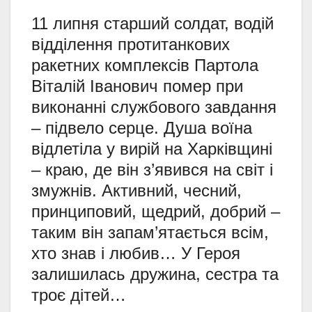
11 липня старший солдат, водій
відділення протитанкових
ракетних комплексів Партола
Віталій Іванович помер при
виконанні службового завдання
– підвело серце. Душа воїна
відлетіла у вирій на Харківщині
– краю, де він з’явився на світ і
змужнів. Активний, чесний,
принциповий, щедрий, добрий –
таким він запам’ятається всім,
хто знав і любив… У Героя
залишилась дружина, сестра та
троє дітей…