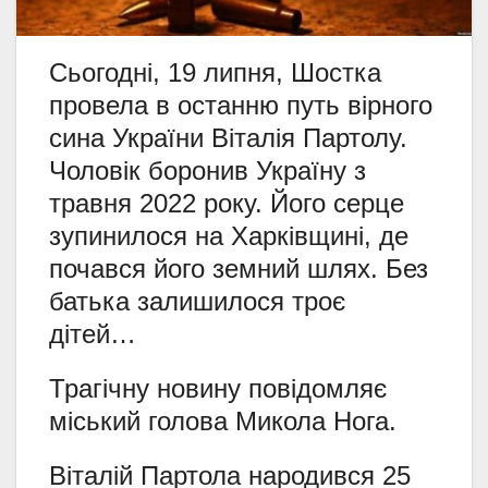
Сьогодні, 19 липня, Шостка
провела в останню путь вірного
сина України Віталія Партолу.
Чоловік боронив Україну з
травня 2022 року. Його серце
зупинилося на Харківщині, де
почався його земний шлях. Без
батька залишилося троє
дітей…
Трагічну новину повідомляє
міський голова Микола Нога.
Віталій Партола народився 25