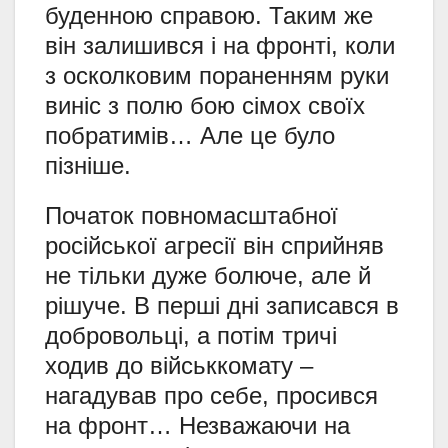
буденною справою. Таким же
він залишився і на фронті, коли
з осколковим пораненням руки
виніс з полю бою сімох своїх
побратимів… Але це було
пізніше.
Початок повномасштабної
російської агресії він сприйняв
не тільки дуже болюче, але й
рішуче. В перші дні записався в
добровольці, а потім тричі
ходив до військкомату –
нагадував про себе, просився
на фронт… Незважаючи на