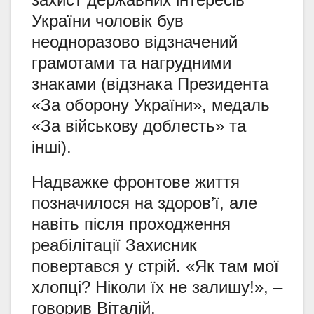
України чоловік був
неодноразово відзначений
грамотами та нагрудними
знаками (відзнака Президента
«За оборону України», медаль
«За військову доблесть» та
інші).
Надважке фронтове життя
позначилося на здоров’ї, але
навіть після проходження
реабілітації Захисник
повертався у стрій. «Як там мої
хлопці? Ніколи їх не залишу!», –
говорив Віталій.