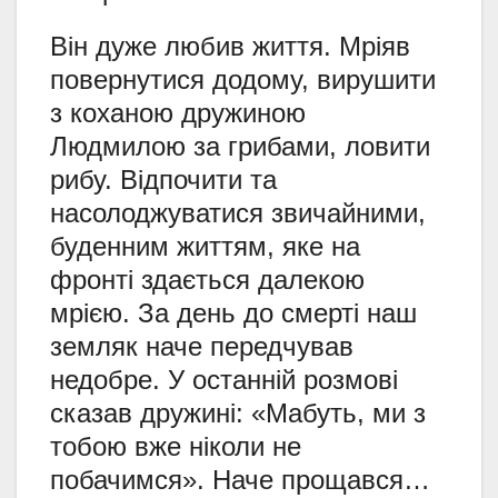
Він дуже любив життя. Мріяв
повернутися додому, вирушити
з коханою дружиною
Людмилою за грибами, ловити
рибу. Відпочити та
насолоджуватися звичайними,
буденним життям, яке на
фронті здається далекою
мрією. За день до смерті наш
земляк наче передчував
недобре. У останній розмові
сказав дружині: «Мабуть, ми з
тобою вже ніколи не
побачимся». Наче прощався…