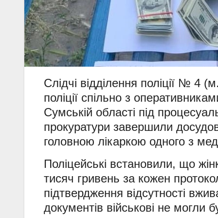
Слідчі відділення поліції № 4 (
поліції спільно з оперативникам
Сумській області під процесуа
прокуратури завершили досудов
головною лікаркою одного з мед
Поліцейські встановили, що жін
тисяч гривень за кожен протоко
підтвердження відсутності вжив
документів військові не могли 