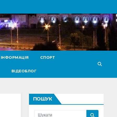
 ІНФОРМАЦІЯ
СПОРТ
ВІДЕОБЛОГ
ПОШУК