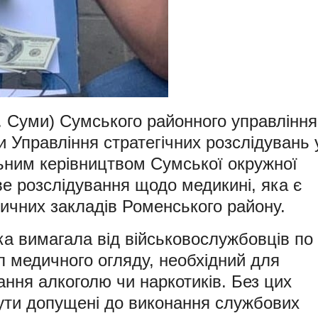
м. Суми) Сумського районного управління
и Управління стратегічних розслідувань 
льним керівництвом Сумської окружної
е розслідування щодо медикині, яка є
ичних закладів Роменського району.
ка вимагала від військовослужбовців по
л медичного огляду, необхідний для
ання алкоголю чи наркотиків. Без цих
бути допущені до виконання службових