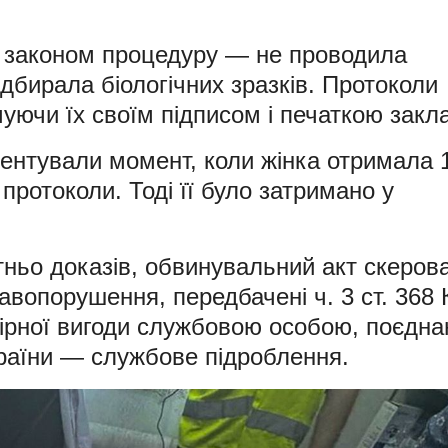
у законом процедуру — не проводила
дбирала біологічних зразків. Протоколи
ючи їх своїм підписом і печаткою закла
ментували момент, коли жінка отримала 
 протоколи. Тоді її було затримано у
атньо доказів, обвинувальний акт скеров
равопорушення, передбачені ч. 3 ст. 368 
ірної вигоди службовою особою, поєдна
України — службове підроблення.