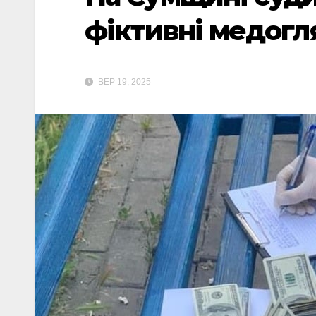
фіктивні медогл
ВЕР 19, 2025