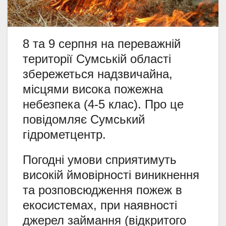
8 та 9 серпня на переважній
території Сумській області
збережеться надзвичайна,
місцями висока пожежна
небезпека (4-5 клас). Про це
повідомляє Сумський
гідрометцентр.
Погодні умови сприятимуть
високій ймовірності виникнення
та розповсюдження пожеж в
екосистемах, при наявності
джерел займання (відкритого