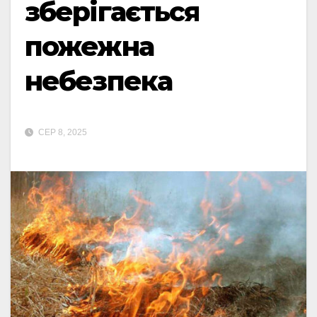
зберігається
пожежна
небезпека
СЕР 8, 2025