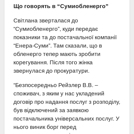
Що говорять в “Сумиобленерго”
Світлана зверталася до
“Сумиобленерго”, куди передає
показники та до постачальної компанії
“Енера-Суми”. Там сказали, що в
обленерго тепер мають зробити
корегування. Після того жінка
звернулася до прокуратури.
“Безпосередньо Рейзлер В.В. –
споживач, з яким у нас укладений
договір про надання послуг з розподілу,
був відключений за заявкою
постачальника універсальних послуг. У
нього виник борг перед