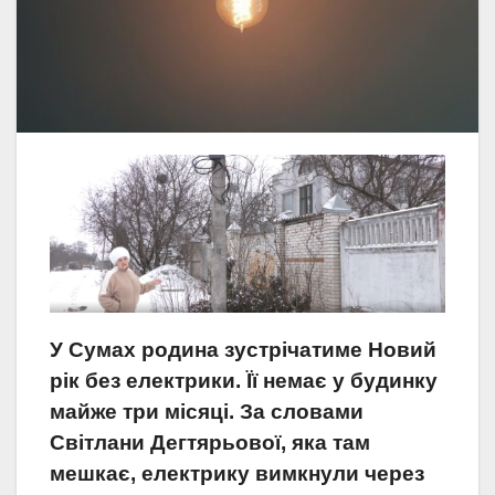
У Сумах родина зустрічатиме Новий
рік без електрики. Її немає у будинку
майже три місяці. За словами
Світлани Дегтярьової, яка там
мешкає, електрику вимкнули через