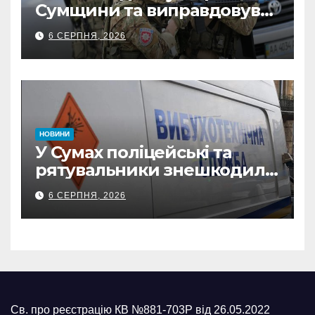
Сумщини та виправдовував
обстріли: СБУ викрила
6 СЕРПНЯ, 2026
прокремлівського агітатора
з Охтирки
НОВИНИ
У Сумах поліцейські та
рятувальники знешкодили
500-кілограмову авіабомбу
6 СЕРПНЯ, 2026
росіян
Св. про реєстрацію КВ №881-703Р від 26.05.2022