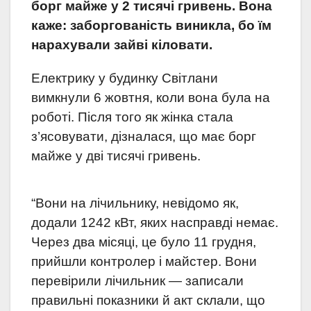
борг майже у 2 тисячі гривень. Вона
каже: заборгованість виникла, бо їм
нарахували зайві кіловати.
Електрику у будинку Світлани
вимкнули 6 жовтня, коли вона була на
роботі. Після того як жінка стала
з’ясовувати, дізналася, що має борг
майже у дві тисячі гривень.
“Вони на лічильнику, невідомо як,
додали 1242 кВт, яких насправді немає.
Через два місяці, це було 11 грудня,
прийшли контролер і майстер. Вони
перевірили лічильник — записали
правильні показники й акт склали, що