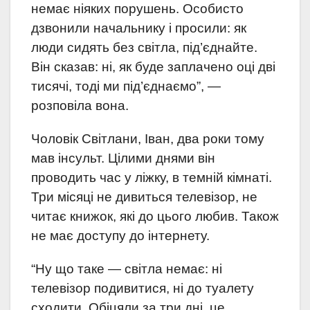
немає ніяких порушень. Особисто
дзвонили начальнику і просили: як
люди сидять без світла, під’єднайте.
Він сказав: ні, як буде заплачено оці дві
тисячі, тоді ми під’єднаємо”, —
розповіла вона.
Чоловік Світлани, Іван, два роки тому
мав інсульт. Цілими днями він
проводить час у ліжку, в темній кімнаті.
Три місяці не дивиться телевізор, не
читає книжок, які до цього любив. Також
не має доступу до інтернету.
“Ну що таке — світла немає: ні
телевізор подивитися, ні до туалету
сходити. Обіцяли за три дні, це