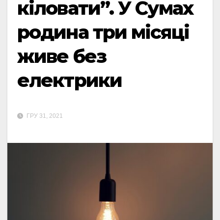
кіловати”. У Сумах
родина три місяці
живе без
електрики
ГРУ 31, 2021