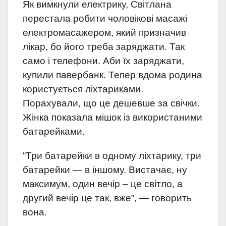
Як вимкнули електрику, Світлана
перестала робити чоловікові масажі
електромасажером, який призначив
лікар, бо його треба заряджати. Так
само і телефони. Аби їх заряджати,
купили павербанк. Тепер вдома родина
користується ліхтариками.
Порахували, що це дешевше за свічки.
Жінка показала мішок із використаними
батарейками.
“Три батарейки в одному ліхтарику, три
батарейки — в іншому. Вистачає, ну
максимум, один вечір – це світло, а
другий вечір це так, вже”, — говорить
вона.