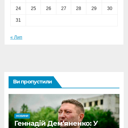
24
25
26
27
28
29
30
31
« Лип
Ви пропустили
НОВИНИ
Геннадій Дем’яненко: У