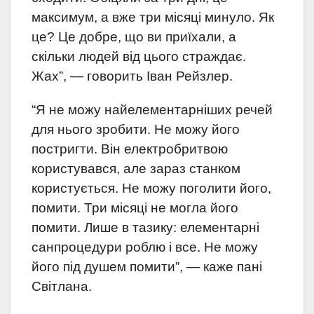
максимум, а вже три місяці минуло. Як
це? Це добре, що ви приїхали, а
скільки людей від цього страждає.
Жах”, — говорить Іван Рейзлер.
“Я не можу найелементарніших речей
для нього зробити. Не можу його
постригти. Він електробритвою
користувався, але зараз станком
користується. Не можу поголити його,
помити. Три місяці не могла його
помити. Лише в тазику: елементарні
санпроцедури роблю і все. Не можу
його під душем помити”, — каже пані
Світлана.