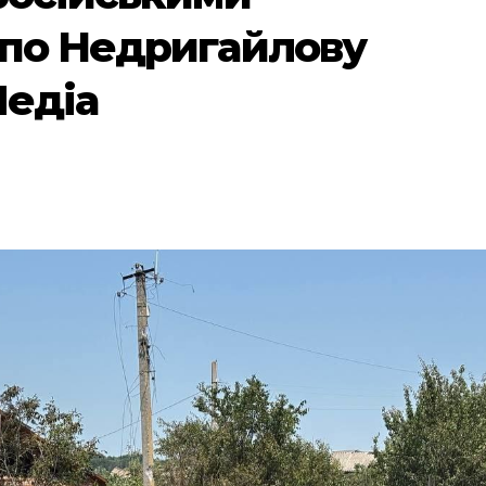
 по Недригайлову
Медіа