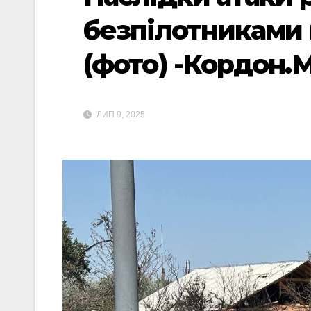
безпілотниками
(фото) -Кордон.
ЛИП 9, 2025