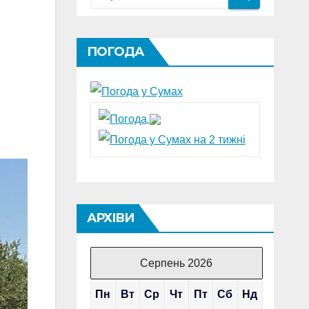
ПОГОДА
АРХІВИ
Серпень 2026
Пн
Вт
Ср
Чт
Пт
Сб
Нд