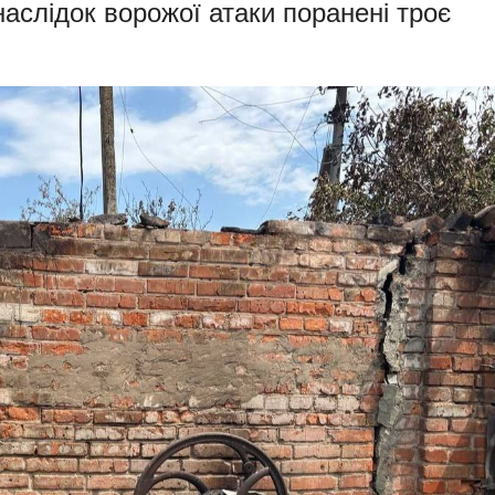
аслідок ворожої атаки поранені троє