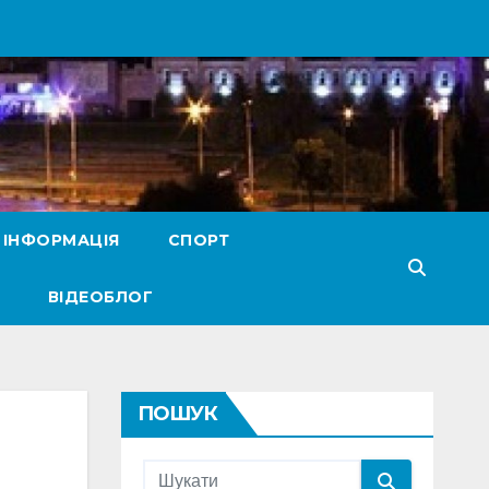
 ІНФОРМАЦІЯ
СПОРТ
ВІДЕОБЛОГ
ПОШУК