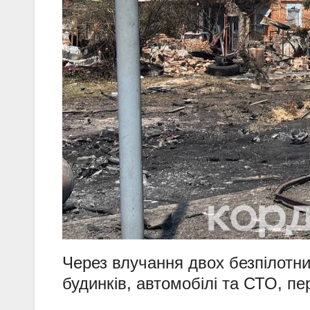
Через влучання двох безпілотни
будинків, автомобілі та СТО, п