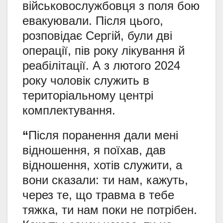
військовослужбовця з поля бою
евакуювали. Після цього,
розповідає Сергій, були дві
операції, пів року лікування й
реабілітації. А з лютого 2024
року чоловік служить в
територіальному центрі
комплектування.
“
Після поранення дали мені
відношення, я поїхав, дав
відношення, хотів служити, а
вони сказали: ти нам, кажуть,
через те, що травма в тебе
тяжка, ти нам поки не потрібен.