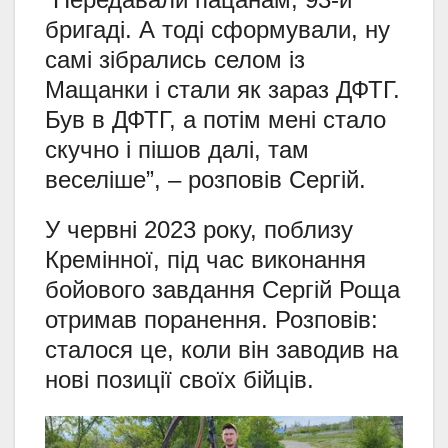
бригаді. А тоді сформували, ну
самі зібрались селом із
Мащанки і стали як зараз ДФТГ.
Був в ДФТГ, а потім мені стало
скучно і пішов далі, там
веселіше”, – розповів Сергій.
У червні 2023 року, поблизу
Кремінної, під час виконання
бойового завдання Сергій Роща
отримав поранення. Розповів:
сталося це, коли він заводив на
нові позиції своїх бійців.