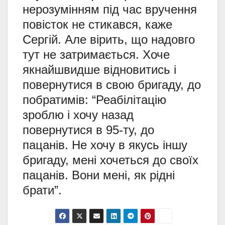
нерозумінням під час вручення
повісток не стикався, каже
Сергій. Але вірить, що надовго
тут не затримається. Хоче
якнайшвидше відновитись і
повернутися в свою бригаду, до
побратимів: “Реабілітацію
зроблю і хочу назад
повернутися в 95-ту, до
пацанів. Не хочу в якусь іншу
бригаду, мені хочеться до своїх
пацанів. Вони мені, як рідні
брати”.