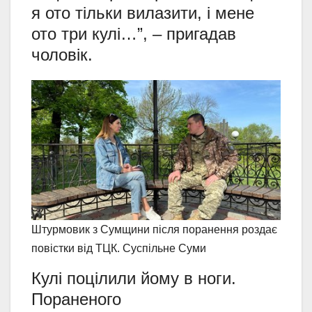
я ото тільки вилазити, і мене
ото три кулі…”, – пригадав
чоловік.
Штурмовик з Сумщини після поранення роздає
повістки від ТЦК. Суспільне Суми
Кулі поцілили йому в ноги.
Пораненого