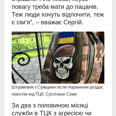
повагу треба мати до пацанів.
Теж люди хочуть відпочити, теж
є сім’я”, – вважає Сергій.
Штурмовик з Сумщини після поранення роздає
повістки від ТЦК. Суспільне Суми
За два з половиною місяці
служби в ТЦК з агресією чи