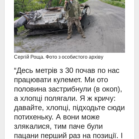
Сергій Роща. Фото з особистого архіву
“Десь метрів з 30 почав по нас
працювати кулемет. Ми ото
половина застрибнули (в окоп),
а хлопці полягали. Я ж кричу:
давайте, хлопці, підходьте сюди
потихеньку. А вони може
злякалися, тим паче були
пацани перший раз на позиції. І