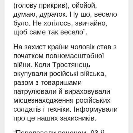
(голову прикрив), ойойой,
думаю, дурачок. Ну шо, весело
було. Не хотілось, звичайно,
щоб саме так весело”.
На захист країни чоловік став з
початком повномасштабної
війни. Коли Тростянець
окупували російські війська,
разом з товаришами
патрулювали й вираховували
місцезнаходження російських
солдатів і техніки. Інформували
про це наших захисників.
“Передавали пацанам, 93-й