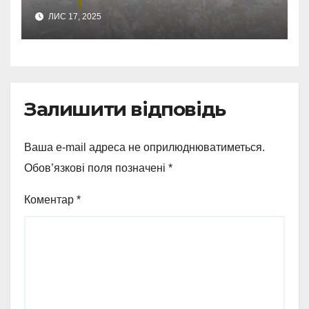
обстріляли Сумщину
ЛИС 17, 2025
Залишити відповідь
Ваша e-mail адреса не оприлюднюватиметься.
Обов’язкові поля позначені
*
Коментар
*