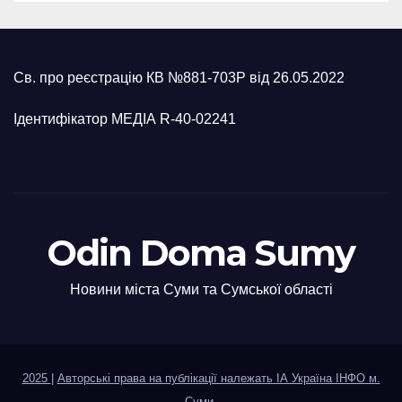
Св. про реєстрацію КВ №881-703Р від 26.05.2022
Ідентифікатор МЕДІА R-40-02241
Odin Doma Sumy
Новини міста Суми та Сумської області
2025
|
Авторські права на публікації належать ІА Україна ІНФО м.
Суми
.