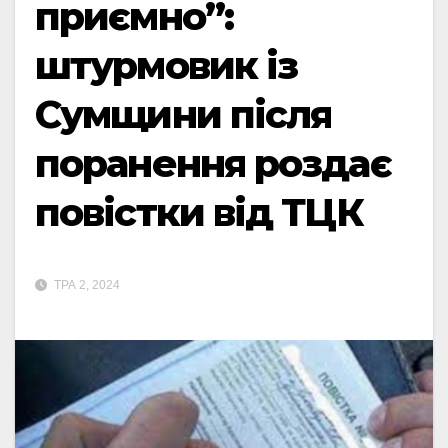
приємно”:
штурмовик із
Сумщини після
поранення роздає
повістки від ТЦК
ТРА 2, 2024