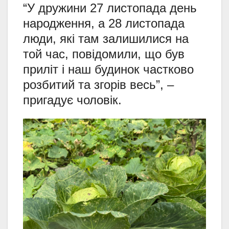
“У дружини 27 листопада день
народження, а 28 листопада
люди, які там залишилися на
той час, повідомили, що був
приліт і наш будинок частково
розбитий та згорів весь”, –
пригадує чоловік.