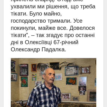
ухвалили ми рішення, що треба
тікати. Було майно,
господарство тримали. Усе
покинули, майже все. Довелося
тікати”, – так згадує про останні
дні в Олексіївці 67-річний
Олександр Падалка.