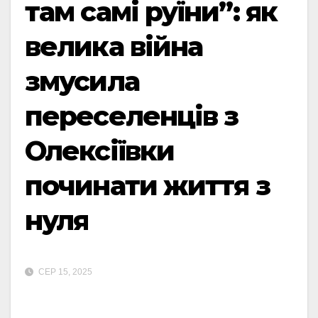
там самі руїни”: як
велика війна
змусила
переселенців з
Олексіївки
починати життя з
нуля
СЕР 15, 2025