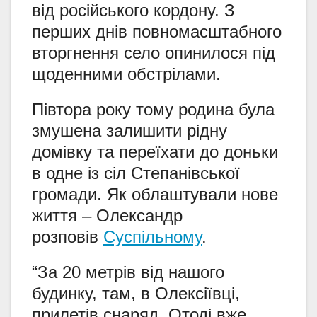
від російського кордону. З
перших днів повномасштабного
вторгнення село опинилося під
щоденними обстрілами.
Півтора року тому родина була
змушена залишити рідну
домівку та переїхати до доньки
в одне із сіл Степанівської
громади. Як облаштували нове
життя – Олександр
розповів
Суспільному
.
“За 20 метрів від нашого
будинку, там, в Олексіївці,
прилетів снаряд. Отоді вже