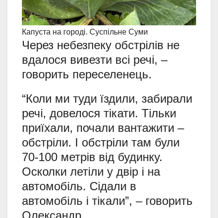
Капуста на городі. Суспільне Суми
Через небезпеку обстрілів не
вдалося вивезти всі речі, –
говорить переселенець.
“Коли ми туди їздили, забирали
речі, довелося тікати. Тільки
приїхали, почали вантажити –
обстріли. І обстріли там були
70-100 метрів від будинку.
Осколки летіли у двір і на
автомобіль. Сідали в
автомобіль і тікали”, – говорить
Олександр.