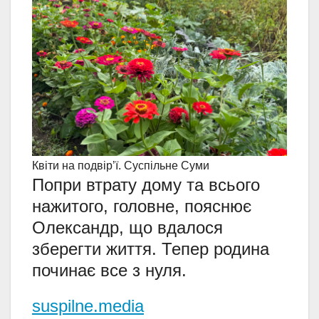
Квіти на подвір’ї. Суспільне Суми
Попри втрату дому та всього
нажитого, головне, пояснює
Олександр, що вдалося
зберегти життя. Тепер родина
починає все з нуля.
suspilne.media