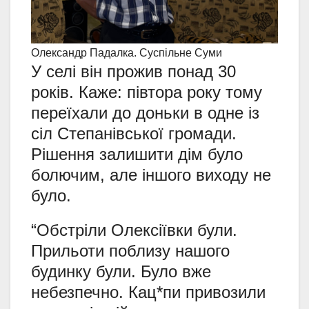
Олександр Падалка. Суспільне Суми
У селі він прожив понад 30
років. Каже: півтора року тому
переїхали до доньки в одне із
сіл Степанівської громади.
Рішення залишити дім було
болючим, але іншого виходу не
було.
“Обстріли Олексіївки були.
Прильоти поблизу нашого
будинку були. Було вже
небезпечно. Кац*пи привозили