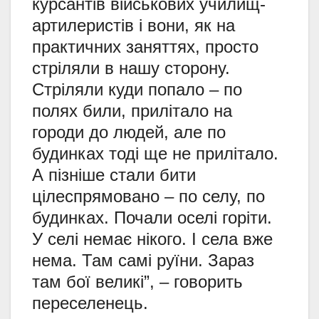
курсантів військових училищ-
артилеристів і вони, як на
практичних заняттях, просто
стріляли в нашу сторону.
Стріляли куди попало – по
полях били, прилітало на
городи до людей, але по
будинках тоді ще не прилітало.
А пізніше стали бити
цілеспрямовано – по селу, по
будинках. Почали оселі горіти.
У селі немає нікого. І села вже
нема. Там самі руїни. Зараз
там бої великі”, – говорить
переселенець.