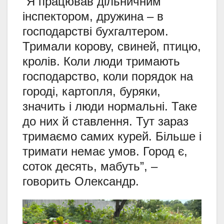
“Я працював дільничним
інспектором, дружина – в
господарстві бухгалтером.
Тримали корову, свиней, птицю,
кролів. Коли люди тримають
господарство, коли порядок на
городі, картопля, буряки,
значить і люди нормальні. Таке
до них й ставлення. Тут зараз
тримаємо самих курей. Більше і
тримати немає умов. Город є,
соток десять, мабуть”, –
говорить Олександр.