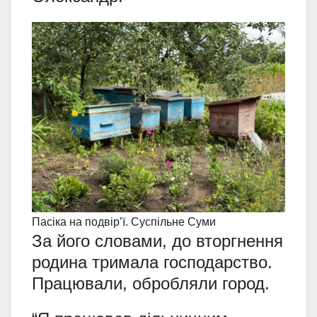
Пасіка на подвір’ї. Суспільне Суми
За його словами, до вторгнення
родина тримала господарство.
Працювали, обробляли город.