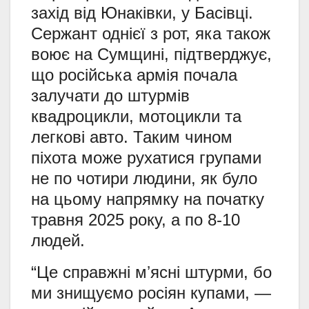
захід від Юнаківки, у Басівці.
Сержант однієї з рот, яка також
воює на Сумщині, підтверджує,
що російська армія почала
залучати до штурмів
квадроцикли, мотоцикли та
легкові авто. Таким чином
піхота може рухатися групами
не по чотири людини, як було
на цьому напрямку на початку
травня 2025 року, а по 8-10
людей.
“Це справжні мʼясні штурми, бо
ми знищуємо росіян купами, —