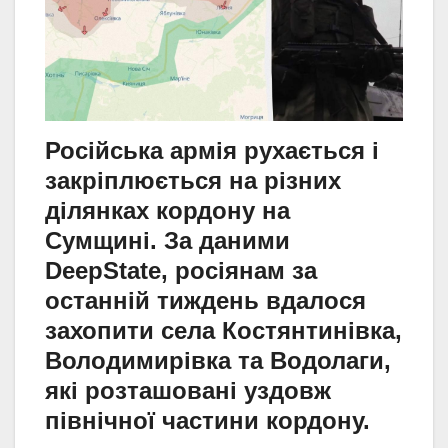
Російська армія рухається і
закріплюється на різних
ділянках кордону на
Сумщині. За даними
DeepState, росіянам за
останній тиждень вдалося
захопити села Костянтинівка,
Володимирівка та Водолаги,
які розташовані уздовж
північної частини кордону.