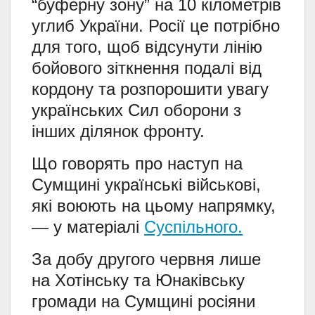
“буферну зону” на 10 кілометрів
углиб України. Росії це потрібно
для того, щоб відсунути лінію
бойового зіткнення подалі від
кордону та розпорошити увагу
українських Сил оборони з
інших ділянок фронту.
Що говорять про наступ на
Сумщині українські військові,
які воюють на цьому напрямку,
— у матеріалі
Суспільного.
За добу другого червня лише
на Хотінську та Юнаківську
громади на Сумщині росіяни