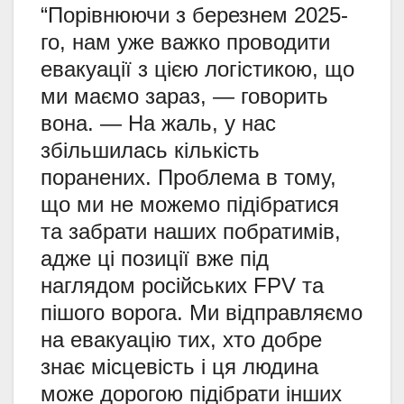
“Порівнюючи з березнем 2025-
го, нам уже важко проводити
евакуації з цією логістикою, що
ми маємо зараз, — говорить
вона. — На жаль, у нас
збільшилась кількість
поранених. Проблема в тому,
що ми не можемо підібратися
та забрати наших побратимів,
адже ці позиції вже під
наглядом російських FPV та
пішого ворога. Ми відправляємо
на евакуацію тих, хто добре
знає місцевість і ця людина
може дорогою підібрати інших