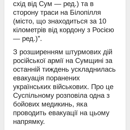
схід від Сум — ред.) та в
сторону траси на Білопілля
(місто, що знаходиться за 10
кілометрів від кордону з Росією
— ред.)”.
З розширенням штурмових дій
російської армії на Сумщині за
останній тиждень ускладнилась
евакуація поранених
українських військових. Про це
Суспільному розповіла одна з
бойових медикинь, яка
проводить евакуації на цьому
напрямку.