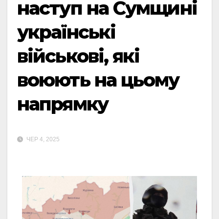
наступ на Сумщині
українські
військові, які
воюють на цьому
напрямку
ЧЕР 4, 2025