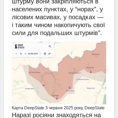
штурму вони закріпляються в
населених пунктах, у “норах”, у
лісових масивах, у посадках —
і таким чином накопичують свої
сили для подальших штурмів”.
Карта DeepState 3 червня 2025 року. DeepState
Наразі росіяни знаходяться на