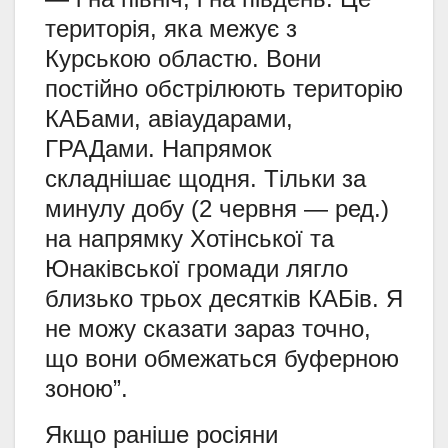
територія, яка межує з
Курською областю. Вони
постійно обстрілюють територію
КАБами, авіаударами,
ГРАДами. Напрямок
складнішає щодня. Тільки за
минулу добу (2 червня — ред.)
на напрямку Хотінської та
Юнаківської громади лягло
близько трьох десятків КАБів. Я
не можу сказати зараз точно,
що вони обмежаться буферною
зоною”.
Якщо раніше росіяни