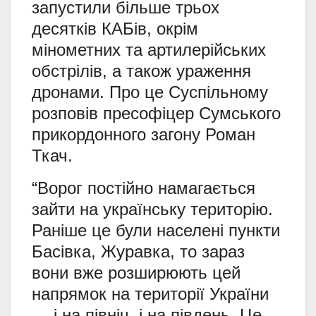
запустили більше трьох
десятків КАБів, окрім
мінометних та артилерійських
обстрілів, а також ураження
дронами. Про це Суспільному
розповів пресофіцер Сумського
прикордонного загону Роман
Ткач.
“Ворог постійно намагається
зайти на українську територію.
Раніше це були населені пункти
Басівка, Журавка, то зараз
вони вже розширюють цей
напрямок на території України
— і на північ, і на південь. Це