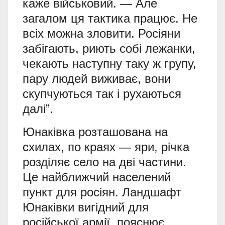
каже військовий. — Але
загалом ця тактика працює. Не
всіх можна зловити. Росіяни
забігають, риють собі лежанки,
чекають наступну таку ж групу,
пару людей виживає, вони
скупчуються так і рухаються
далі”.
Юнаківка розташована на
схилах, по краях — яри, річка
розділяє село на дві частини.
Це найближчий населений
пункт для росіян. Ландшафт
Юнаківки вигідний для
російської армії, пояснює