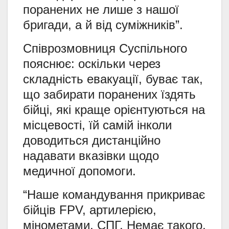
поранених не лише з нашої
бригади, а й від суміжників”.
Співрозмовниця Суспільного
пояснює: оскільки через
складність евакуації, буває так,
що забирати поранених їздять
бійці, які краще орієнтуються на
місцевості, їй самій інколи
доводиться дистанційно
надавати вказівки щодо
медичної допомоги.
“Наше командування прикриває
бійців FPV, артилерією,
мінометами, СПГ. Немає такого,