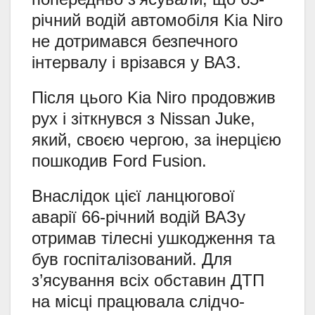
річний водій автомобіля Kia Niro
не дотримався безпечного
інтервалу і врізався у ВАЗ.
Після цього Kia Niro продовжив
рух і зіткнувся з Nissan Juke,
який, своєю чергою, за інерцією
пошкодив Ford Fusion.
Внаслідок цієї ланцюгової
аварії 66-річний водій ВАЗу
отримав тілесні ушкодження та
був госпіталізований. Для
з’ясування всіх обставин ДТП
на місці працювала слідчо-