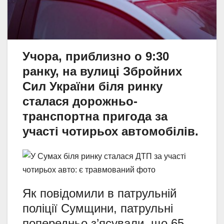
Учора, приблизно о 9:30
ранку, на вулиці Збройних
Сил України біля ринку
сталася дорожньо-
транспортна пригода за
участі чотирьох автомобілів.
Як повідомили в патрульній
поліції Сумщини, патрульні
попередньо з’ясували, що 65-