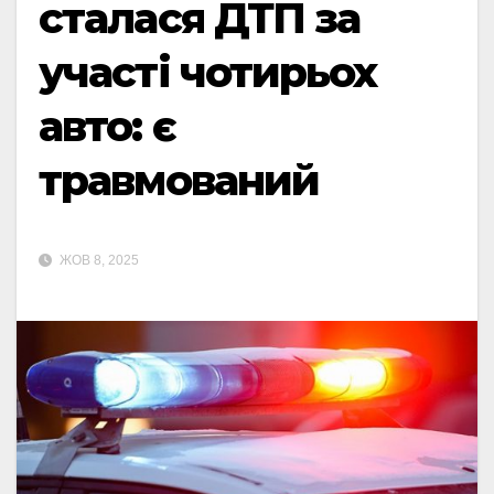
сталася ДТП за
участі чотирьох
авто: є
травмований
ЖОВ 8, 2025