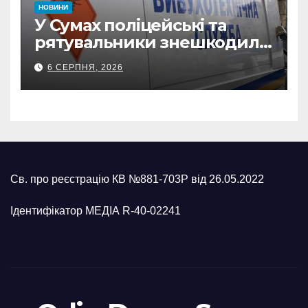
НОВИНИ
У Сумах поліцейські та
рятувальники знешкодили
500-кілограмову авіабомбу
6 СЕРПНЯ, 2026
росіян
Св. про реєстрацію КВ №881-703Р від 26.05.2022
Ідентифікатор МЕДІА R-40-02241