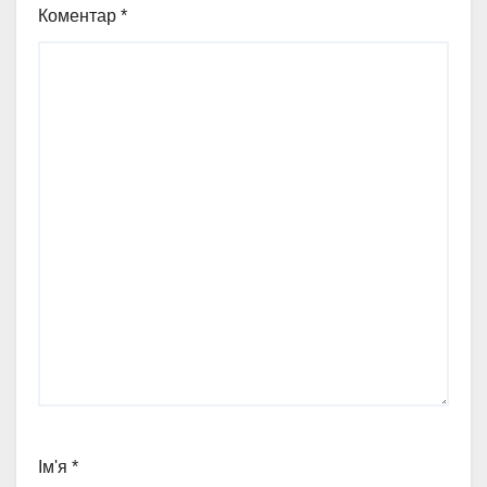
Коментар
*
Ім'я
*