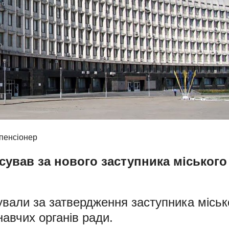
ував за нового заступника міського
ували за затвердження заступника міськ
навчих органів ради.