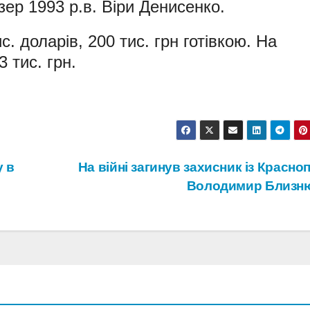
ер 1993 р.в. Віри Денисенко.
. доларів, 200 тис. грн готівкою. На
 тис. грн.
у в
На війні загинув захисник із Красно
Володимир Близн