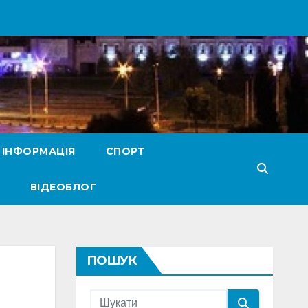
 ІНФОРМАЦІЯ
СПОРТ
ВІДЕОБЛОГ
ПОШУК