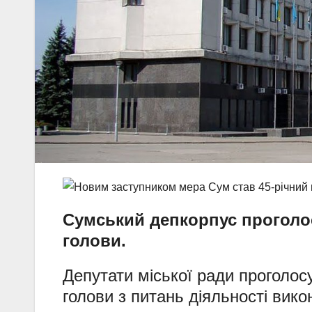
Сумський депкорпус проголос
голови.
Депутати міської ради проголос
голови з питань діяльності вико