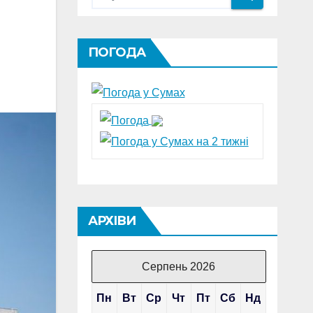
ПОГОДА
АРХІВИ
Серпень 2026
Пн
Вт
Ср
Чт
Пт
Сб
Нд