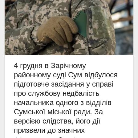
4 грудня в Зарічному
районному суді Сум відбулося
підготовче засідання у справі
про службову недбалість
начальника одного з відділів
Сумської міської ради. За
версією слідства, його дії
призвели до значних