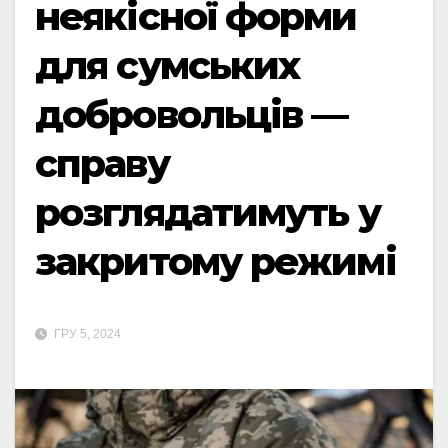
неякісної форми
для сумських
добровольців —
справу
розглядатимуть у
закритому режимі
ГРУ 5, 2024