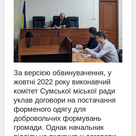
За версією обвинувачення, у
жовтні 2022 року виконавчий
комітет Сумської міської ради
уклав договори на постачання
форменого одягу для
добровольчих формувань
громади. Однак начальник