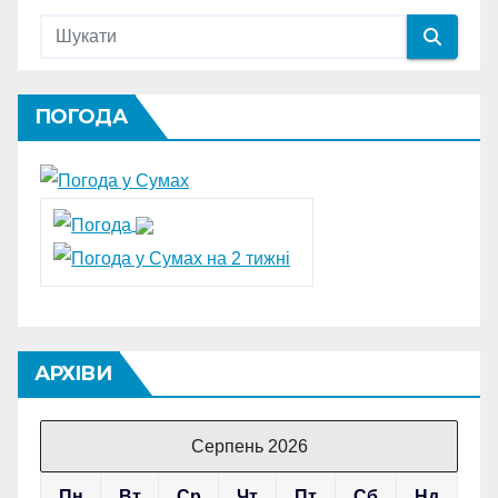
ПОГОДА
АРХІВИ
Серпень 2026
Пн
Вт
Ср
Чт
Пт
Сб
Нд