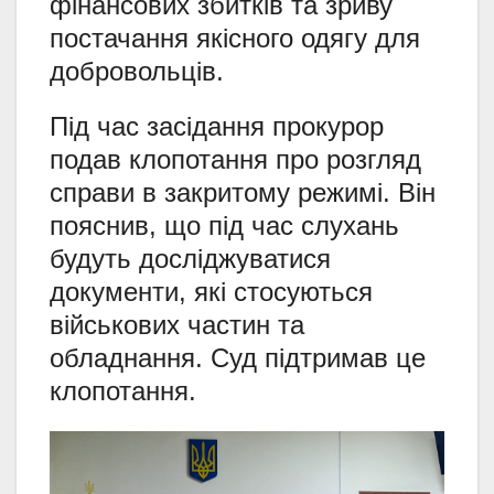
фінансових збитків та зриву
постачання якісного одягу для
добровольців.
Під час засідання прокурор
подав клопотання про розгляд
справи в закритому режимі. Він
пояснив, що під час слухань
будуть досліджуватися
документи, які стосуються
військових частин та
обладнання. Суд підтримав це
клопотання.