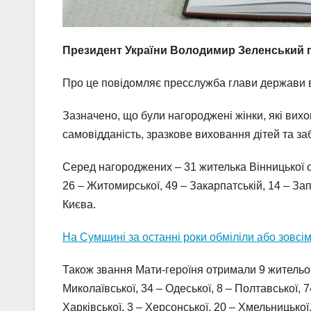
Президент України Володимир Зеленський п
Про це повідомляє пресслужба глави держави в
Зазначено, що були нагороджені жінки, які вихо
самовідданість, зразкове виховання дітей та за
Серед нагороджених – 31 жителька Вінницької об
26 – Житомирської, 49 – Закарпатській, 14 – Запо
Києва.
На Сумщині за останні роки обміліли або зовсі
Також звання Мати-героїня отримали 9 жительок К
Миколаївської, 34 – Одеської, 8 – Полтавської, 7
Харківської, 3 – Херсонської, 20 – Хмельницької,