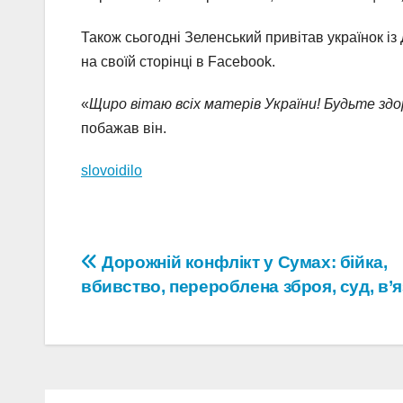
Також сьогодні Зеленський привітав українок і
на своїй сторінці в Facebook.
«
Щиро вітаю всіх матерів України! Будьте здо
побажав він.
slovoidilo
Навігація
Дорожній конфлікт у Сумах: бійка,
вбивство, перероблена зброя, суд, в’
записів