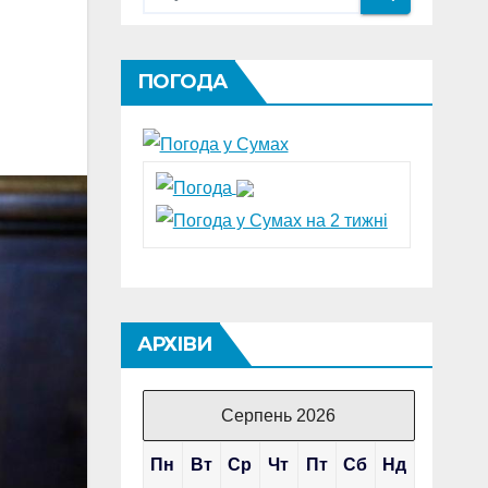
ПОГОДА
АРХІВИ
Серпень 2026
Пн
Вт
Ср
Чт
Пт
Сб
Нд