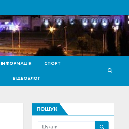
 ІНФОРМАЦІЯ
СПОРТ
ВІДЕОБЛОГ
ПОШУК