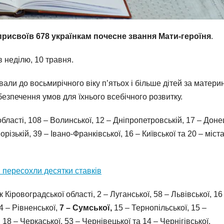
рисвоїв 678 українкам почесне звання Мати-героїня
.
 неділю, 10 травня.
вали до восьмирічного віку п’ятьох і більше дітей за матери
безпечення умов для їхнього всебічного розвитку.
ласті, 108 – Волинської, 12 – Дніпропетровській, 17 – Донец
різькій, 39 – Івано-Франківської, 16 – Київської та 20 – міст
м пересохли десятки ставків
іровоградської області, 2 – Луганської, 58 – Львівської, 16
4 – Рівненської,
7 – Сумської,
15 – Тернопільської, 15 –
 18 – Черкаської, 53 – Чернівецької та 14 – Чернігівської.