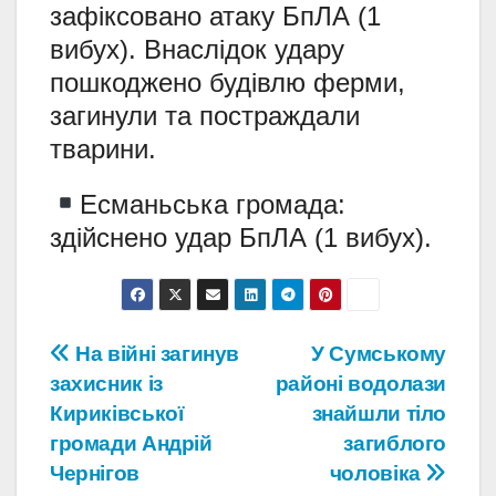
зафіксовано атаку БпЛА (1
вибух). Внаслідок удару
пошкоджено будівлю ферми,
загинули та постраждали
тварини.
Есманьська громада:
здійснено удар БпЛА (1 вибух).
Навігація
На війні загинув
У Сумському
захисник із
районі водолази
записів
Кириківської
знайшли тіло
громади Андрій
загиблого
Чернігов
чоловіка