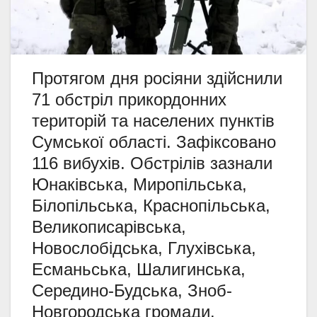
Протягом дня росіяни здійснили
71 обстріл прикордонних
територій та населених пунктів
Сумської області. Зафіксовано
116 вибухів. Обстрілів зазнали
Юнаківська, Миропільська,
Білопільська, Краснопільська,
Великописарівська,
Новослобідська, Глухівська,
Есманьська, Шалигинська,
Середино-Будська, Зноб-
Новгородська громади.