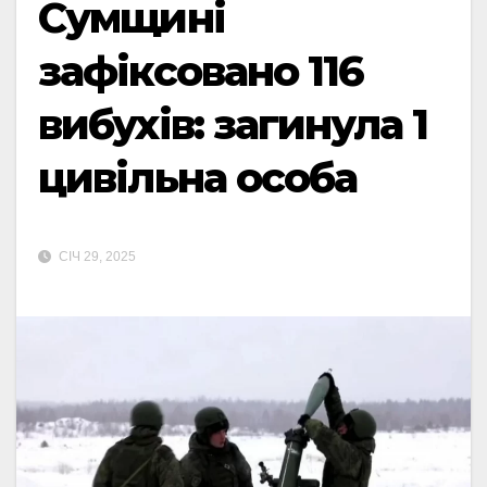
Сумщині
зафіксовано 116
вибухів: загинула 1
цивільна особа
СІЧ 29, 2025