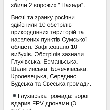
збили 2 ворожих “Шахеда”.
Вночі та зранку росіяни
здійснили 10 обстрілів
прикордонних територій та
населених пунктів Сумської
області. Зафіксовано 10
вибухів. Обстрілів зазнали
Глухівська, Есманьська,
Шалигинська, Бочечківська,
Кролевецька, Середино-
Будська та Свеська громади.
Глухівська громада: ворог
вдарив FPV-дронами (3