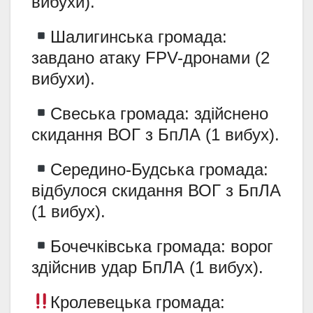
вибухи).
Шалигинська громада:
завдано атаку FPV-дронами (2
вибухи).
Свеська громада: здійснено
скидання ВОГ з БпЛА (1 вибух).
Середино-Будська громада:
відбулося скидання ВОГ з БпЛА
(1 вибух).
Бочечківська громада: ворог
здійснив удар БпЛА (1 вибух).
Кролевецька громада: