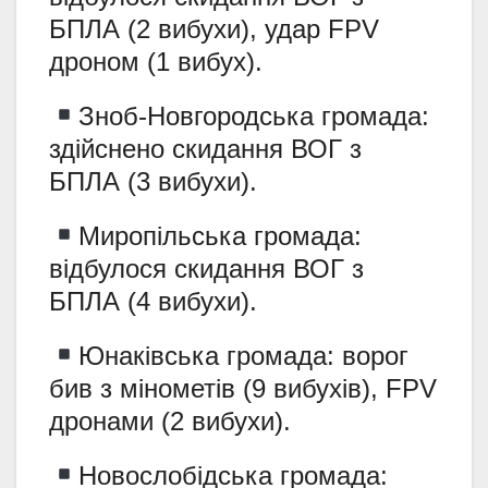
БПЛА (2 вибухи), удар FPV
дроном (1 вибух).
Зноб-Новгородська громада:
здійснено скидання ВОГ з
БПЛА (3 вибухи).
Миропільська громада:
відбулося скидання ВОГ з
БПЛА (4 вибухи).
Юнаківська громада: ворог
бив з мінометів (9 вибухів), FPV
дронами (2 вибухи).
Новослобідська громада: