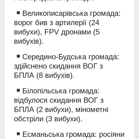
Великописарівська громада:
ворог бив з артилерії (24
вибухи), FPV дронами (5
вибухів).
Середино-Будська громада:
здійснено скидання ВОГ з
БПЛА (8 вибухів).
Білопільська громада:
відбулося скидання ВОГ з
БПЛА (2 вибухи), мінометні
обстріли (3 вибухи).
Есманьська громада: росіяни