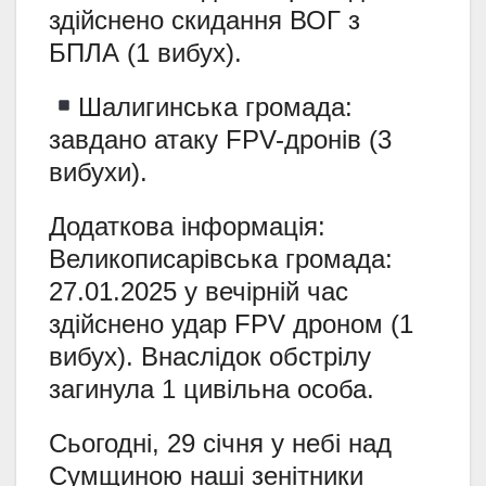
здійснено скидання ВОГ з
БПЛА (1 вибух).
Шалигинська громада:
завдано атаку FPV-дронів (3
вибухи).
Додаткова інформація:
Великописарівська громада:
27.01.2025 у вечірній час
здійснено удар FPV дроном (1
вибух). Внаслідок обстрілу
загинула 1 цивільна особа.
Сьогодні, 29 січня у небі над
Сумщиною наші зенітники