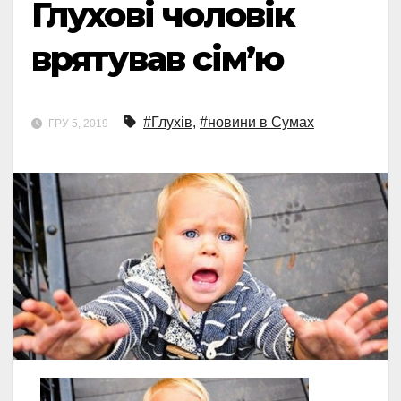
Глухові чоловік
врятував сім’ю
#Глухів
,
#новини в Сумах
ГРУ 5, 2019