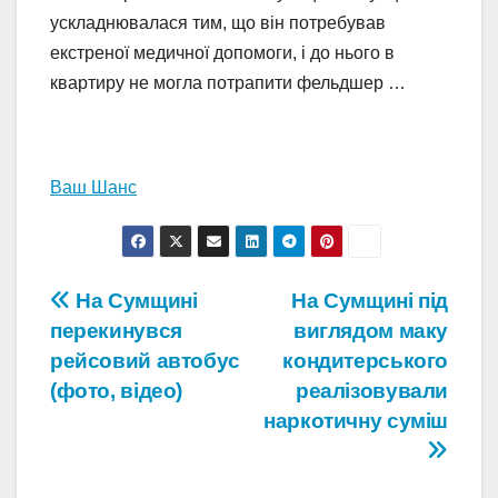
ускладнювалася тим, що він потребував
екстреної медичної допомоги, і до нього в
квартиру не могла потрапити фельдшер …
Ваш Шанс
Навігація
На Сумщині
На Сумщині під
перекинувся
виглядом маку
записів
рейсовий автобус
кондитерського
(фото, відео)
реалізовували
наркотичну суміш