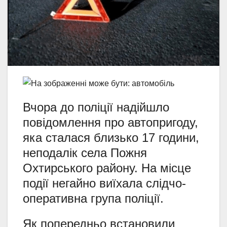
Вчора до поліції надійшло
повідомлення про автопригоду,
яка сталася близько 17 години,
неподалік села Пожня
Охтирського району. На місце
події негайно виїхала слідчо-
оперативна група поліції.
Як попередньо встановили