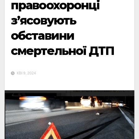
правоохоронці
з’ясовують
обставини
смертельної ДТП
КВІ 9, 2024