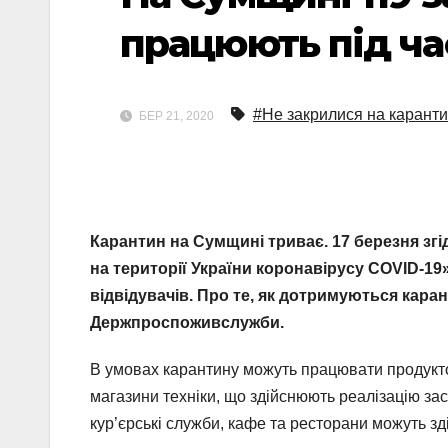
працюють під ча
#Не закрилися на карант
БЕР 21, 2020
Карантин на
Сумщині триває. 17 березня з
на території України коронавірусу COVID-19
відвідувачів. Про те, як дотримуються кара
Держпроспоживслужби.
В умовах карантину можуть працювати продуктові
магазини техніки, що здійснюють реалізацію засо
кур’єрські служби, кафе та ресторани можуть зд