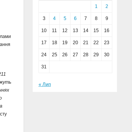
1
2
3
4
5
6
7
8
9
10
11
12
13
14
15
16
илами
17
18
19
20
21
22
23
вання
24
25
26
27
28
29
30
31
211
ожуть
« Лип
ннях
о
а
сту