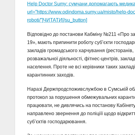
Help Doctor Sumy: сумчани допомагають медика
url=”https://www.odindoma.sumy.ua/misto/help-do
roboti/”]ЧИТАТИ[/su_button]
Відповідно до постанови Кабміну №211 «Про за
19», мають припинити роботу суб’єкти господар
закладів громадського харчування (ресторанів,
розважальної діяльності, фітнес-центрів, закла
населення. Проте не всі керівники таких заклад
карантинних заходів.
Наразі Держпродспоживслужбою в Сумській облас
протокол за порушення обмежувальних каранти
працювати, не дивлячись на постанову Кабіне
направлено звернення до поліціїї щодо відкри
суб’єктів господарювання.