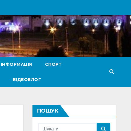
 ІНФОРМАЦІЯ
СПОРТ
ВІДЕОБЛОГ
ПОШУК