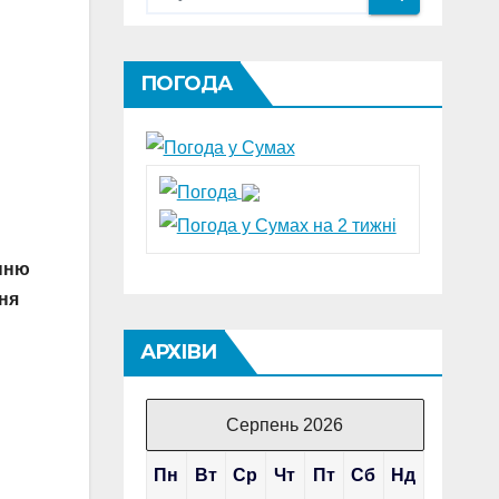
ПОГОДА
енню
ння
АРХІВИ
Серпень 2026
Пн
Вт
Ср
Чт
Пт
Сб
Нд