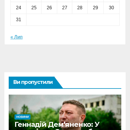
24
25
26
27
28
29
30
31
« Лип
Ви пропустили
НОВИНИ
Геннадій Дем’яненко: У