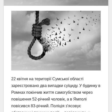
22 квітня на території Сумської області
зареєстровано два випадки суїциду. У будинку в
Ромнах покінчив життя самогубством через
повішення 52-річний чоловік, а в Ямполі
повісився 83-річний. Поліція з’ясовує