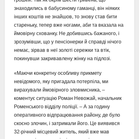
знаходились в бабусиному гаманці, він ніяких
інших коштів не знайшов, то знову став бити
стареньку, тепер вже ногами, аби та вказала на
ймовірну схованку. Не добившись бажаного, і
зрозумівши, що у пенсіонерки й справді нічого
немає, зірвав в неї золоті сережки та втік,
покинувши закривавлену жінку на підлозі.
«Маючи конкретну особливу прикмету
невідомого, яку пригадала потерпіла, ми
вирахували ймовірного зловмисника, –
коментує ситуацію Роман Невожай, начальник
Роменського відділу поліції. – А за годину
оперативного відпрацювання району, де було
скоєно злочин, і затримали його. Це виявився
32-річний місцевий житель, який вже мав