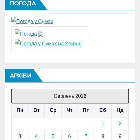
ПОГОДА
АРХІВИ
Серпень 2026
Пн
Вт
Ср
Чт
Пт
Сб
Нд
1
2
3
4
5
6
7
8
9