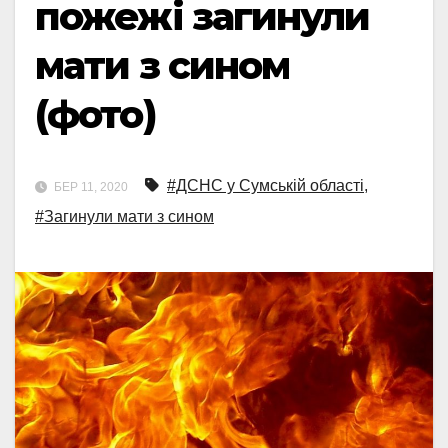
пожежі загинули
мати з сином
(фото)
#ДСНС у Сумській області
,
БЕР 11, 2020
#Загинули мати з сином