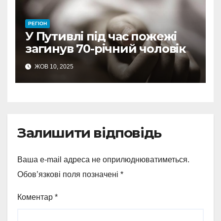
РЕГІОН
У Путивлі під час пожежі
загинув 70-річний чоловік
ЖОВ 10, 2025
Залишити відповідь
Ваша e-mail адреса не оприлюднюватиметься.
Обов’язкові поля позначені
*
Коментар
*