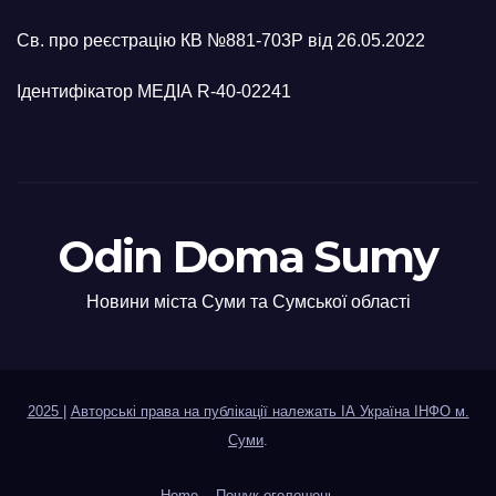
Св. про реєстрацію КВ №881-703Р від 26.05.2022
Ідентифікатор МЕДІА R-40-02241
Odin Doma Sumy
Новини міста Суми та Сумської області
2025
|
Авторські права на публікації належать ІА Україна ІНФО м.
Суми
.
Home
Пошук оголошень