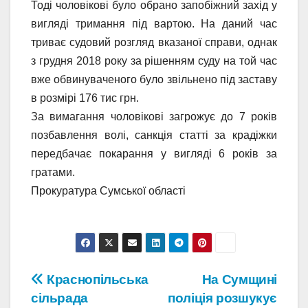
Тоді чоловікові було обрано запобіжний захід у
вигляді тримання під вартою. На даний час
триває судовий розгляд вказаної справи, однак
з грудня 2018 року за рішенням суду на той час
вже обвинуваченого було звільнено під заставу
в розмірі 176 тис грн.
За вимагання чоловікові загрожує до 7 років
позбавлення волі, санкція статті за крадіжки
передбачає покарання у вигляді 6 років за
гратами.
Прокуратура Сумської області
Навігація
Краснопільська
На Сумщині
сільрада
поліція розшукує