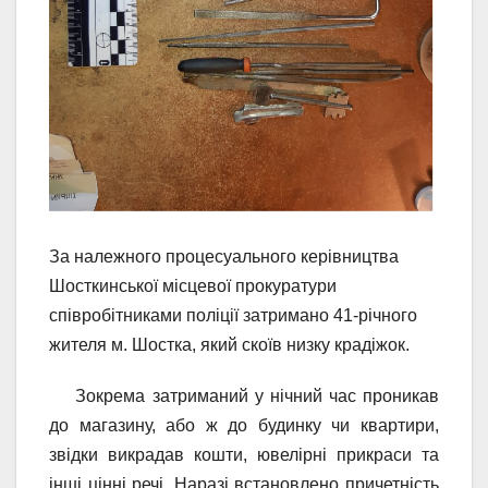
За належного процесуального керівництва
Шосткинської місцевої прокуратури
співробітниками поліції затримано 41-річного
жителя м. Шостка, який скоїв низку крадіжок.
Зокрема затриманий у нічний час проникав
до магазину, або ж до будинку чи квартири,
звідки викрадав кошти, ювелірні прикраси та
інші цінні речі. Наразі встановлено причетність