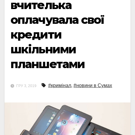
вчителька
оплачувала свої
кредити
шкільними
планшетами
#кримінал
,
#новини в Сумах
ГРУ 3, 2019