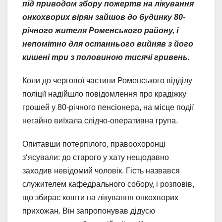
під приводом збору пожертв на лікування
онкохворих вірян зайшов до будинку 80-
річного жителя Роменського району, і
непомітно для останнього вийняв з його
кишені три з половиною тисячі гривень.
Коли до чергової частини Роменського відділу
поліції надійшло повідомлення про крадіжку
грошей у 80-річного пенсіонера, на місце події
негайно виїхала слідчо-оперативна група.
Опитавши потерпілого, правоохоронці
з‘ясували: до старого у хату нещодавно
заходив невідомий чоловік. Гість назвався
служителем кафедрального собору, і розповів,
що збирає кошти на лікування онкохворих
прихожан. Він запропонував дідусю