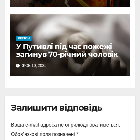
Шосткинщині
РЕГІОН
У Путивлі під час пожежі
загинув 70-річний чоловік
ЖОВ 10, 2025
Залишити відповідь
Ваша e-mail адреса не оприлюднюватиметься.
Обов’язкові поля позначені
*