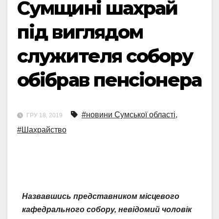
Сумщині шахрай
під виглядом
служителя собору
обібрав пенсіонера
#новини Сумської області
,
ГРУ 18, 2019
#Шахрайство
Назвавшись представником місцевого
кафедрального собору, невідомий чоловік