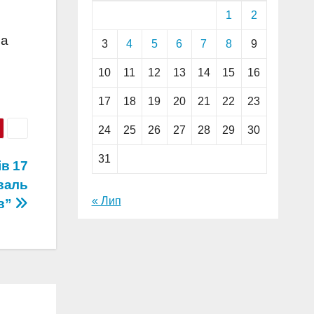
1
2
за
3
4
5
6
7
8
9
10
11
12
13
14
15
16
17
18
19
20
21
22
23
24
25
26
27
28
29
30
31
ів 17
валь
« Лип
в”