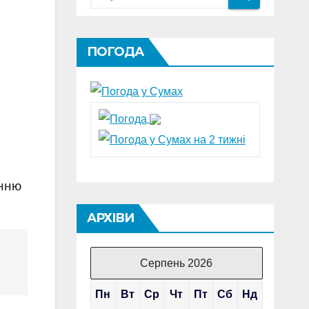
ПОГОДА
анню
АРХІВИ
Серпень 2026
Пн
Вт
Ср
Чт
Пт
Сб
Нд