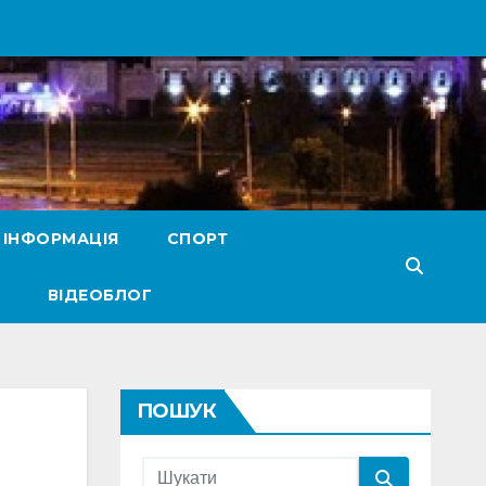
 ІНФОРМАЦІЯ
СПОРТ
ВІДЕОБЛОГ
ПОШУК