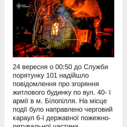
24 вересня о 00:50 до Служби
порятунку 101 надійшло
повідомлення про згоряння
житлового будинку по вул. 40- ї
армії в м. Білопілля. На місце
події було направлено черговий
караул 6-ї державної пожежно-
рятувальної частини.