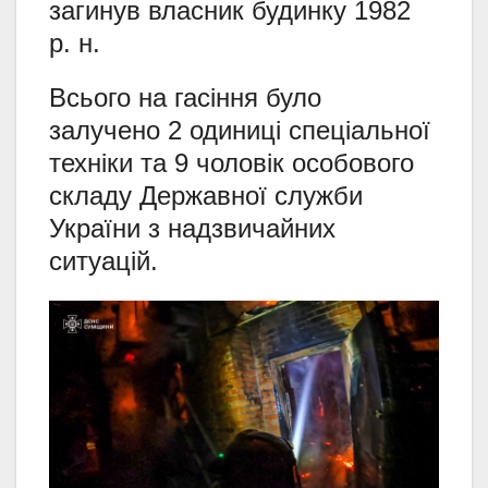
загинув власник будинку 1982
р. н.
Всього на гасіння було
залучено 2 одиниці спеціальної
техніки та 9 чоловік особового
складу Державної служби
України з надзвичайних
ситуацій.