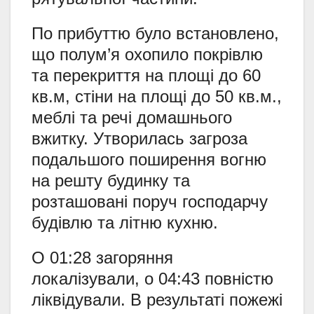
По прибуттю було встановлено,
що полум’я охопило покрівлю
та перекриття на площі до 60
кв.м, стіни на площі до 50 кв.м.,
меблі та речі домашнього
вжитку. Утворилась загроза
подальшого поширення вогню
на решту будинку та
розташовані поруч господарчу
будівлю та літню кухню.
О 01:28 загоряння
локалізували, о 04:43 повністю
ліквідували. В результаті пожежі