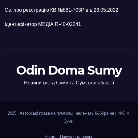
Св. про реєстрацію КВ №881-703Р від 26.05.2022
Ідентифікатор МЕДІА R-40-02241
Odin Doma Sumy
Новини міста Суми та Сумської області
2025
|
Авторські права на публікації належать ІА Україна ІНФО м.
Суми
.
Home
Пошук оголошень