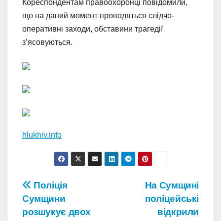
Кореспондентам правоохоронці повідомили,
що на даний момент проводяться слідчо-
оперативні заходи, обставини трагедії
з’ясовуються.
hlukhiv.info
Навігація
Поліція
На Сумщині
Сумщини
поліцейські
записів
розшукує двох
відкрили