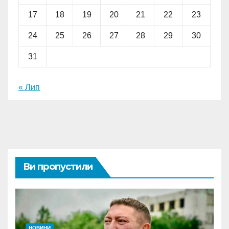
17
18
19
20
21
22
23
24
25
26
27
28
29
30
31
« Лип
Ви пропустили
НОВИНИ