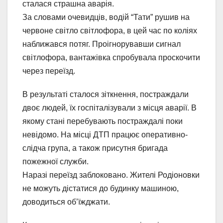
сталася страшна аварія.
За словами очевидців, водій “Тати” рушив на
червоне світло світлофора, в цей час по коліях
наближався потяг. Проігнорувавши сигнал
світлофора, вантажівка спробувала проскочити
через переїзд.
В результаті сталося зіткнення, постраждали
двоє людей, їх госпіталізували з місця аварії. В
якому стані перебувають постраждалі поки
невідомо. На місці ДТП працює оперативно-
слідча група, а також присутня бригада
пожежної служби.
Наразі переїзд заблоковано. Жителі Родіоновки
не можуть дістатися до будинку машиною,
доводиться об’їжджати.