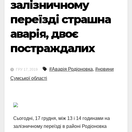
залізничному
переїзді страшна
аварія, двоє
постраждалих
#Аварія Родіоновка
,
#новини
ГРУ 17, 2019
Сумської області
Сьогодні, 17 грудня, між 13 і 14 годинами на
залізничному переїзді в районі Родіоновка