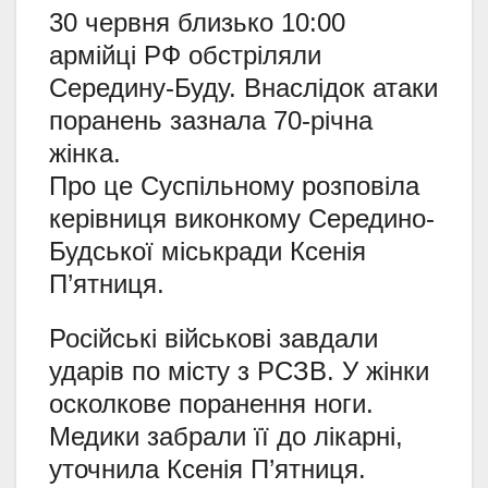
30 червня близько 10:00
армійці РФ обстріляли
Середину-Буду. Внаслідок атаки
поранень зазнала 70-річна
жінка.
Про це Суспільному розповіла
керівниця виконкому Середино-
Будської міськради Ксенія
П’ятниця.
Російські військові завдали
ударів по місту з РСЗВ. У жінки
осколкове поранення ноги.
Медики забрали її до лікарні,
уточнила Ксенія П’ятниця.