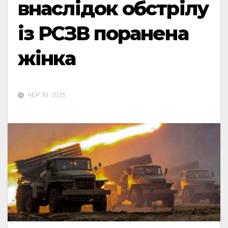
внаслідок обстрілу
із РСЗВ поранена
жінка
ЧЕР 30, 2025