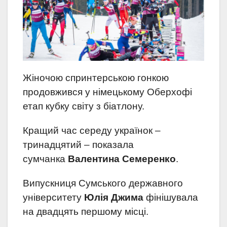
Жіночою спринтерською гонкою
продовжився у німецькому Оберхофі
етап кубку світу з біатлону.
Кращий час середу українок –
тринадцятий – показала
сумчанка
Валентина Семеренко
.
Випускниця Сумського державного
університету
Юлія Джима
фінішувала
на двадцять першому місці.