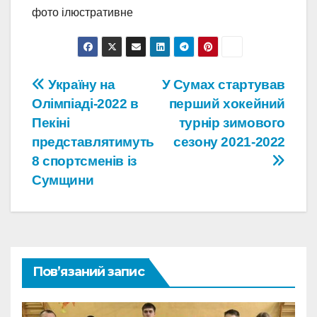
фото ілюстративне
Навігація
Україну на
У Сумах стартував
Олімпіаді-2022 в
перший хокейний
записів
Пекіні
турнір зимового
представлятимуть
сезону 2021-2022
8 спортсменів із
Сумщини
Пов’язаний запис