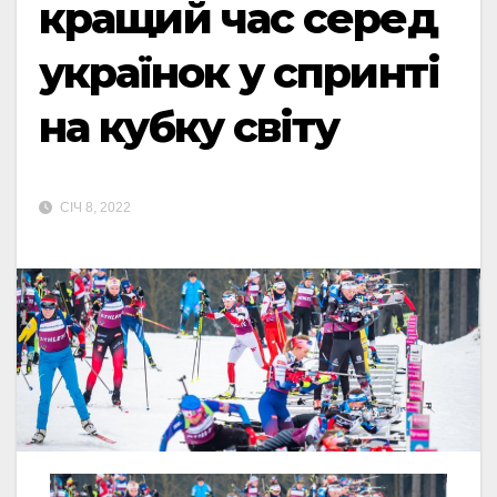
кращий час серед
українок у спринті
на кубку світу
СІЧ 8, 2022