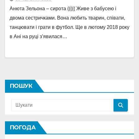
Анюта Зельона – сирота ((((( Живе з бабусею і
двома сестричками. Вона любить тварин, співати,
танцювати і грати в футбол. Ще в лютому 2018 року
в Ані на руці з’явилася…
ПОШУК
ПОГОДА