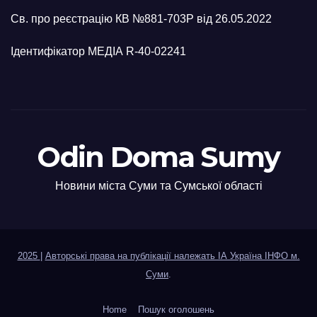
Св. про реєстрацію КВ №881-703Р від 26.05.2022
Ідентифікатор МЕДІА R-40-02241
Odin Doma Sumy
Новини міста Суми та Сумської області
2025
|
Авторські права на публікації належать ІА Україна ІНФО м.
Суми
.
Home
Пошук оголошень