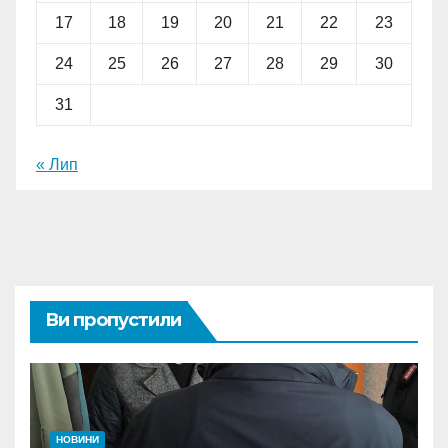
17
18
19
20
21
22
23
24
25
26
27
28
29
30
31
« Лип
Ви пропустили
НОВИНИ