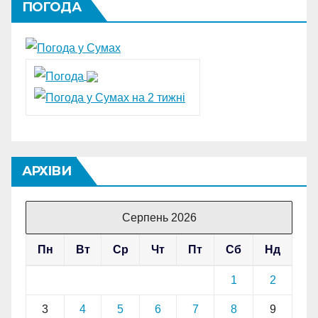
ПОГОДА
АРХІВИ
Серпень 2026
Пн
Вт
Ср
Чт
Пт
Сб
Нд
1
2
3
4
5
6
7
8
9