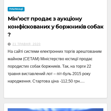
ПУБЛІКАЦІЇ
Мін’юст продає з аукціону
конфіскованих у боржників собак
?
21 ТРАВНЯ, 2020
На сайті системи електронних торгів арештованим
майном (СЕТАМ) Міністерство юстиції продає
породистих собак боржників. Так, на торги 22
травня виставлений лот – піт-буль 2015 року
народження. Стартова ціна -112,50 грн.…