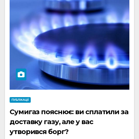
ПУБЛІКАЦІЇ
Сумигаз пояснює: ви сплатили за
доставку газу, але у вас
утворився борг?