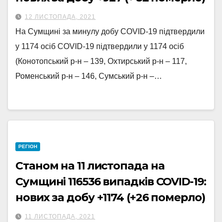
12 ЛИСТОПАДА, 2021
На Сумщині за минулу добу COVID-19 підтвердили
у 1174 осіб COVID-19 підтвердили у 1174 осіб
(Конотопський р-н – 139, Охтирський р-н – 117,
Роменський р-н – 146, Сумський р-н –…
РЕГІОН
Станом на 11 листопада на
Сумщині 116536 випадків COVID-19:
нових за добу +1174 (+26 померло)
11 ЛИСТОПАДА, 2021