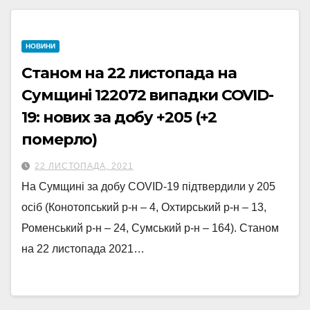
НОВИНИ
Станом на 22 листопада на
Сумщині 122072 випадки COVID-
19: нових за добу +205 (+2
померло)
22 ЛИСТОПАДА, 2021
На Сумщині за добу COVID-19 підтвердили у 205
осіб (Конотопський р-н – 4, Охтирський р-н – 13,
Роменський р-н – 24, Сумський р-н – 164). Станом
на 22 листопада 2021…