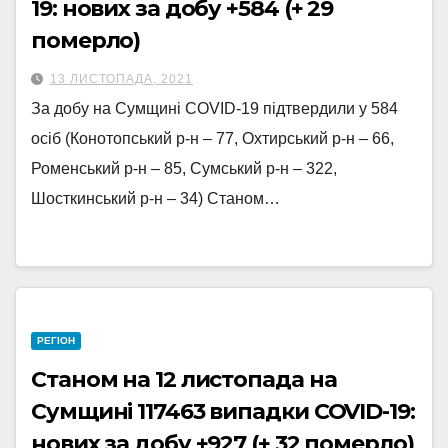
19: нових за добу +584 (+ 29
померло)
13 ЛИСТОПАДА, 2021
За добу на Сумщині COVID-19 підтвердили у 584
осіб (Конотопський р-н – 77, Охтирський р-н – 66,
Роменський р-н – 85, Сумський р-н – 322,
Шосткинський р-н – 34) Станом…
РЕГІОН
Станом на 12 листопада на
Сумщині 117463 випадки COVID-19:
нових за добу +927 (+ 32 померло)