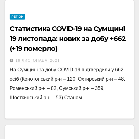
РЕГІОН
Статистика COVID-19 на Сумщині
19 листопада: нових за добу +662
(+19 померло)
19 ЛИСТОПАДА, 2021
На Сумщині за добу COVID-19 підтвердили у 662
осіб (Конотопський р-н – 120, Охтирський р-н – 48,
Роменський р-н – 82, Сумський р-н – 359,
Шосткинський р-н – 53) Станом…