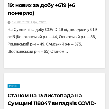
19: нових за добу +619 (+6
померло)
14 ЛИСТОПАДА, 2021
На Сумщині за добу COVID-19 підтвердили у 619
осіб (Конотопський р-н – 44, Охтирський р-н – 86,
Роменський р-н – 49, Сумський р-н – 375,
Шосткинський р-н – 65) Станом…
РЕГІОН
Станом на 13 листопада на
Сумщині 118047 випадків COVID-