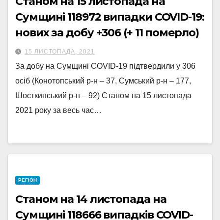
Станом на 15 листопада на
Сумщині 118972 випадки COVID-19:
нових за добу +306 (+ 11 померло)
15 ЛИСТОПАДА, 2021
За добу на Сумщині COVID-19 підтвердили у 306
осіб (Конотопський р-н – 37, Сумський р-н – 177,
Шосткинський р-н – 92) Станом на 15 листопада
2021 року за весь час…
РЕГІОН
Станом на 14 листопада на
Сумщині 118666 випадків COVID-