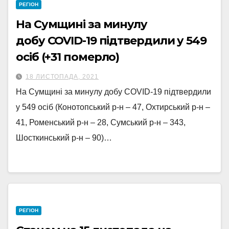
РЕГІОН
На Сумщині за минулу
добу COVID-19 підтвердили у 549
осіб (+31 померло)
18 ЛИСТОПАДА, 2021
На Сумщині за минулу добу COVID-19 підтвердили
у 549 осіб (Конотопський р-н – 47, Охтирський р-н –
41, Роменський р-н – 28, Сумський р-н – 343,
Шосткинський р-н – 90)…
РЕГІОН