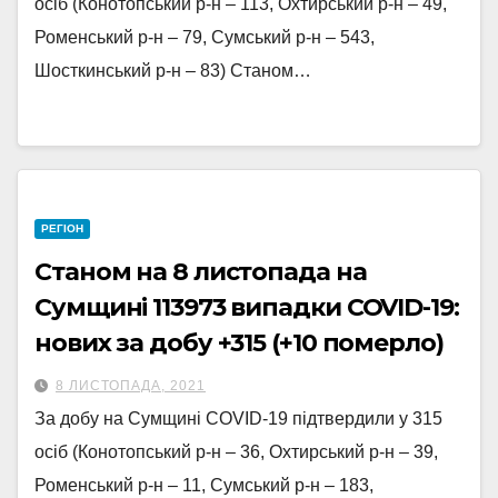
осіб (Конотопський р-н – 113, Охтирський р-н – 49,
Роменський р-н – 79, Сумський р-н – 543,
Шосткинський р-н – 83) Станом…
РЕГІОН
Станом на 8 листопада на
Сумщині 113973 випадки COVID-19:
нових за добу +315 (+10 померло)
8 ЛИСТОПАДА, 2021
За добу на Сумщині COVID-19 підтвердили у 315
осіб (Конотопський р-н – 36, Охтирський р-н – 39,
Роменський р-н – 11, Сумський р-н – 183,