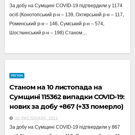
За добу на Сумщині COVID-19 підтвердили у 1174
осіб (Конотопський р-н – 139, Охтирський р-н – 117,
Роменський р-н – 146, Сумський р-н – 574,
Шосткинський р-н – 198) Станом…
РЕГІОН
Станом на 10 листопада на
Сумщині 115362 випадки COVID-19:
нових за добу +867 (+33 померло)
10 ЛИСТОПАДА, 2021
За добу на Сумщині COVID-19 підтвердили у 867