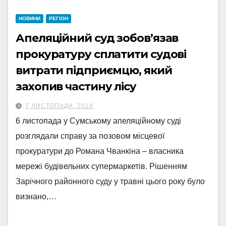
НОВИНИ
РЕГІОН
Апеляційний суд зобов’язав
прокуратуру сплатити судові
витрати підприємцю, який
захопив частину лісу
7 ЛИСТОПАДА, 2019
6 листопада у Сумському апеляційному суді
розглядали справу за позовом місцевої
прокуратури до Романа Чванкіна – власника
мережі будівельних супермаркетів. Рішенням
Зарічного районного суду у травні цього року було
визнано,…