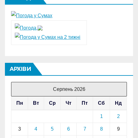
АРХІВИ
Серпень 2026
Пн
Вт
Ср
Чт
Пт
Сб
Нд
1
2
3
4
5
6
7
8
9