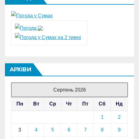
АРХІВИ
Серпень 2026
Пн
Вт
Ср
Чт
Пт
Сб
Нд
1
2
3
4
5
6
7
8
9