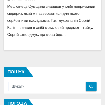
Мешканець Сумщини знайшов у хлібі неприємний
сюрприз, який міг завершитися для нього
серйозними наслідками. Так глуховчанін Сергій
Кагітін виявив в хлібі металевий предмет – гайку.
Сергій стверджує, що мова йде…
ПОШУК
ПОГОДА