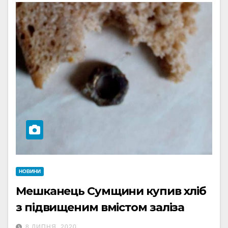
НОВИНИ
Мешканець Сумщини купив хліб
з підвищеним вмістом заліза
8 ЛИПНЯ, 2020