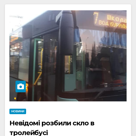
НОВИНИ
Невідомі розбили скло в
тролейбусі