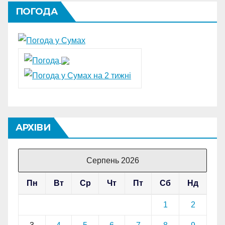
ПОГОДА
АРХІВИ
Серпень 2026
Пн
Вт
Ср
Чт
Пт
Сб
Нд
1
2