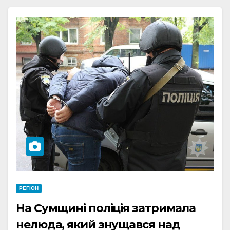
РЕГІОН
На Сумщині поліція затримала
нелюда, який знущався над