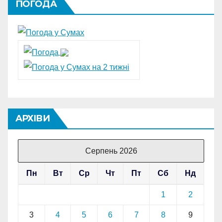
ПОГОДА
АРХІВИ
Серпень 2026
Пн
Вт
Ср
Чт
Пт
Сб
Нд
1
2
3
4
5
6
7
8
9