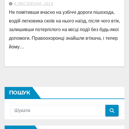
6 ЛИСТОПАДА, 2019
Не помітивши вчасно на узбіччі дороги пішохода,
водій легковика скоїв на нього наїзд, після чого втік,
залишивши потерпілого на місці події без будь-якої
допомоги. Правоохоронці знайшли втікача, і тепер
йому…
ПОШУК