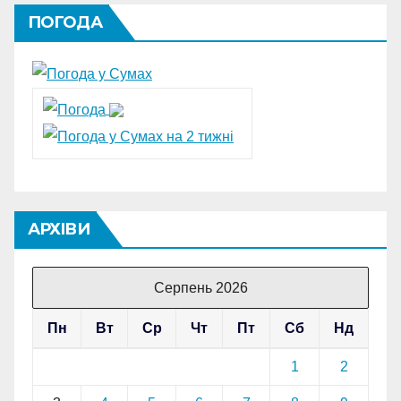
ПОГОДА
АРХІВИ
Серпень 2026
Пн
Вт
Ср
Чт
Пт
Сб
Нд
1
2