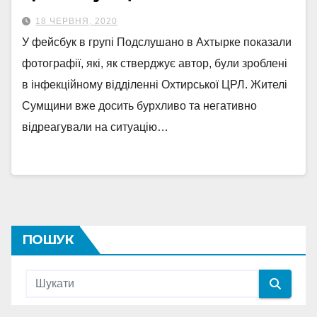
18 ЧЕРВНЯ, 2020
У фейсбук в групі Подслушано в Ахтырке показали
фотографії, які, як стверджує автор, були зроблені
в інфекційному відділенні Охтирської ЦРЛ. Жителі
Сумщини вже досить бурхливо та негативно
відреагували на ситуацію…
ПОШУК