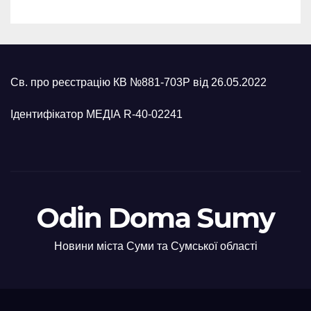
Св. про реєстрацію КВ №881-703Р від 26.05.2022
Ідентифікатор МЕДІА R-40-02241
Odin Doma Sumy
Новини міста Суми та Сумської області