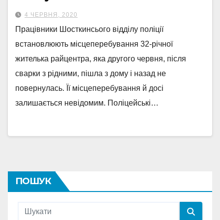
4 ЧЕРВНЯ, 2020
Працівники Шосткинсього відділу поліції
встановлюють місцеперебування 32-річної
жителька райцентра, яка другого червня, після
сварки з рідними, пішла з дому і назад не
повернулась. Її місцеперебування й досі
залишається невідомим. Поліцейські…
ПОШУК