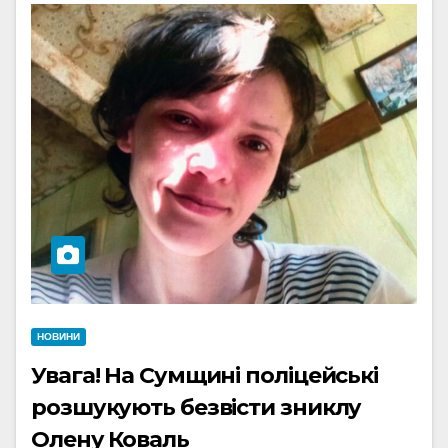
НОВИНИ
Увага! На Сумщині поліцейські
розшукують безвісти зниклу
Олену Коваль