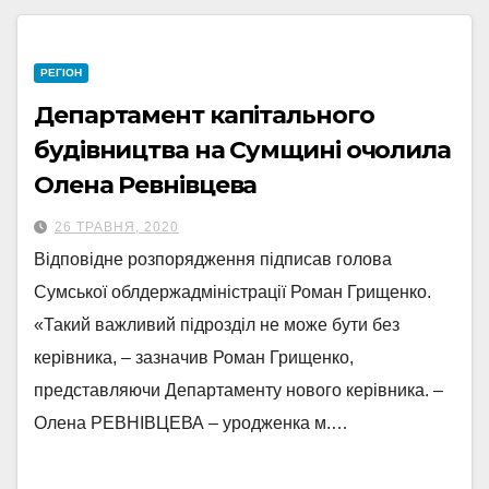
РЕГІОН
Департамент капітального
будівництва на Сумщині очолила
Олена Ревнівцева
26 ТРАВНЯ, 2020
Відповідне розпорядження підписав голова
Сумської облдержадміністрації Роман Грищенко.
«Такий важливий підрозділ не може бути без
керівника, – зазначив Роман Грищенко,
представляючи Департаменту нового керівника. –
Олена РЕВНІВЦЕВА – уродженка м.…