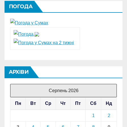
ПОГОДА
АРХІВИ
Серпень 2026
Пн
Вт
Ср
Чт
Пт
Сб
Нд
1
2