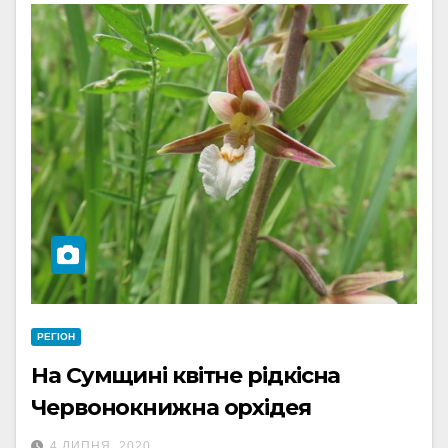
РЕГІОН
На Сумщині квітне рідкісна
Червонокнижна орхідея
4 ЛИПНЯ, 2020