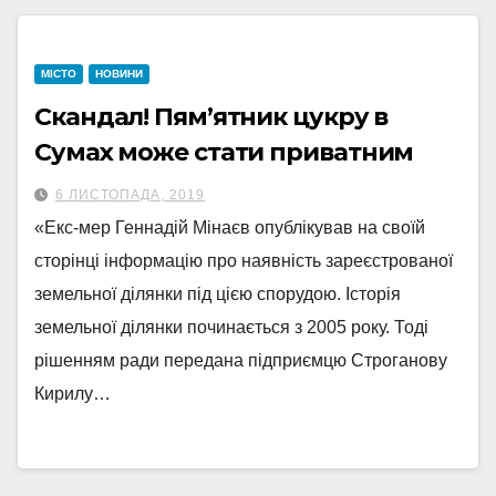
МІСТО
НОВИНИ
Скандал! Пям’ятник цукру в
Сумах може стати приватним
6 ЛИСТОПАДА, 2019
«Екс-мер Геннадій Мінаєв опублікував на своїй
сторінці інформацію про наявність зареєстрованої
земельної ділянки під цією спорудою. Історія
земельної ділянки починається з 2005 року. Тоді
рішенням ради передана підприємцю Строганову
Кирилу…