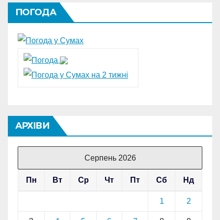
ПОГОДА
АРХІВИ
Серпень 2026
Пн
Вт
Ср
Чт
Пт
Сб
Нд
1
2