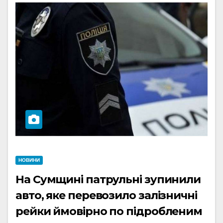
НОВИНИ
На Сумщині патрульні зупинили
авто, яке перевозило залізничні
рейки ймовірно по підробленим