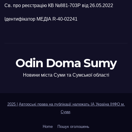
Св. про реєстрацію КВ №881-703Р від 26.05.2022
Ідентифікатор МЕДІА R-40-02241
Odin Doma Sumy
Новини міста Суми та Сумської області
2025
|
Авторські права на публікації належать ІА Україна ІНФО м.
Суми
.
Home
Пошук оголошень