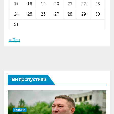
17
18
19
20
21
22
23
24
25
26
27
28
29
30
31
« Лип
Ви пропустили
НОВИНИ