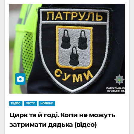
ВІДЕО
МІСТО
НОВИНИ
Цирк та й годі. Копи не можуть
затримати дядька (відео)