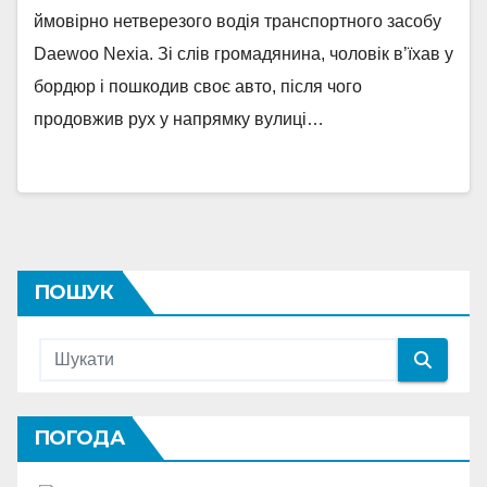
ймовірно нетверезого водія транспортного засобу
Daewoo Nexia. Зі слів громадянина, чоловік в’їхав у
бордюр і пошкодив своє авто, після чого
продовжив рух у напрямку вулиці…
ПОШУК
ПОГОДА