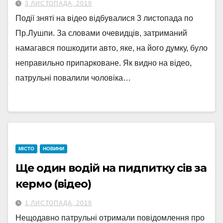
3 ЛИСТОПАДА, 2019
Події зняті на відео відбувалися 3 листопада по
Пр.Лушпи. За словами очевидців, затриманий
намагався пошкодити авто, яке, на його думку, було
неправильно припарковане. Як видно на відео,
патрульні повалили чоловіка…
МІСТО
НОВИНИ
Ще один водій на пидпитку сів за
кермо (відео)
1 ЛИСТОПАДА, 2019
Нещодавно патрульні отримали повідомлення про