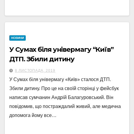
НОВИНИ
У Сумах біля універмагу “Київ”
ДТП. Збили дитину
8 ЛИСТОПАДА, 2019
У Сумах біля універмагу «Київ» сталося ДТП.
Збили дитину. Про це на своїй сторінці у фейсбук
написав сумчанин Андрій Балагуровський. Він
повідомив, що постраждалий живий, але медична
допомога йому все…