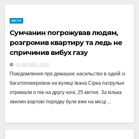
МІСТО
Сумчанин погрожував людям,
розгромив квартиру та ледь не
спричинив вибух газу
28 КВІТНЯ, 2020
Повідомлення про домашнє насильство в одній із
багатоповерхівок на вулиці Івана Сірка патрульні
отримали о пів на другу ночі, 25 квітня. За кілька
хвилин вартові порядку були вже на місці…