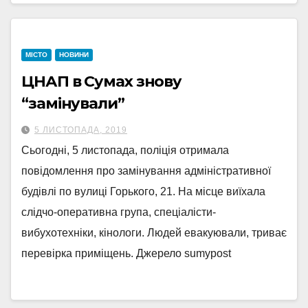
МІСТО
НОВИНИ
ЦНАП в Сумах знову
“замінували”
5 ЛИСТОПАДА, 2019
Сьогодні, 5 листопада, поліція отримала
повідомлення про замінування адміністративної
будівлі по вулиці Горького, 21. На місце виїхала
слідчо-оперативна група, спеціалісти-
вибухотехніки, кінологи. Людей евакуювали, триває
перевірка приміщень. Джерело sumypost