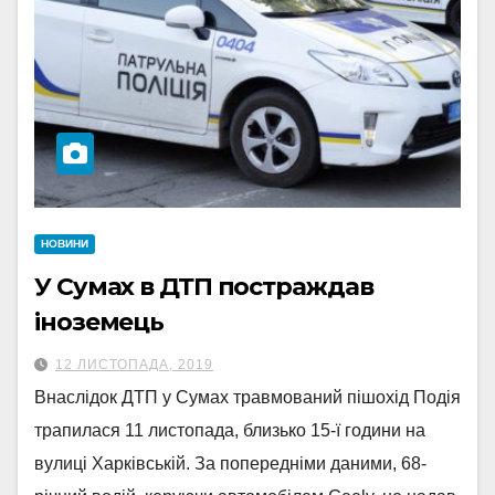
НОВИНИ
У Сумах в ДТП постраждав
іноземець
12 ЛИСТОПАДА, 2019
Внаслідок ДТП у Сумах травмований пішохід Подія
трапилася 11 листопада, близько 15-ї години на
вулиці Харківській. За попередніми даними, 68-