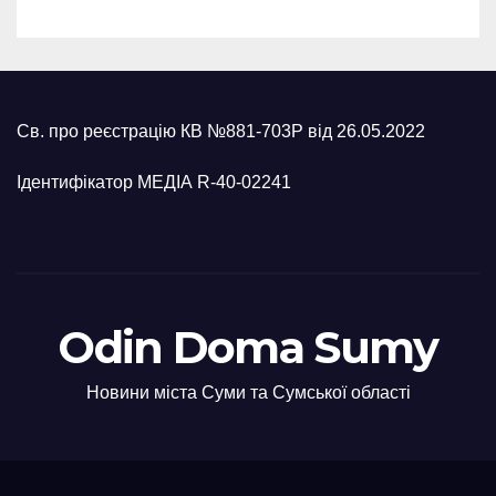
Св. про реєстрацію КВ №881-703Р від 26.05.2022
Ідентифікатор МЕДІА R-40-02241
Odin Doma Sumy
Новини міста Суми та Сумської області