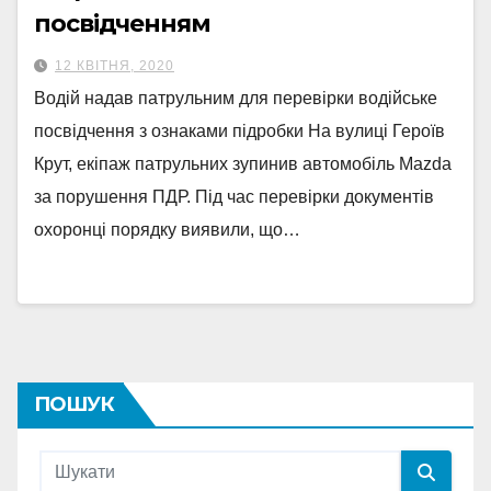
посвідченням
12 КВІТНЯ, 2020
Водій надав патрульним для перевірки водійське
посвідчення з ознаками підробки На вулиці Героїв
Крут, екіпаж патрульних зупинив автомобіль Mazda
за порушення ПДР. Під час перевірки документів
охоронці порядку виявили, що…
ПОШУК