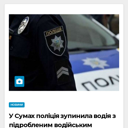
НОВИНИ
У Сумах поліція зупинила водія з
підробленим водійським