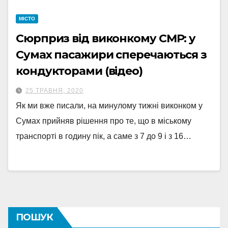
МІСТО
Сюрприз від виконкому СМР: у
Сумах пасажири сперечаються з
кондукторами (відео)
25 ТРАВНЯ, 2020
Як ми вже писали, на минулому тижні виконком у
Сумах прийняв рішення про те, що в міському
транспорті в годину пік, а саме з 7 до 9 і з 16…
ПОШУК