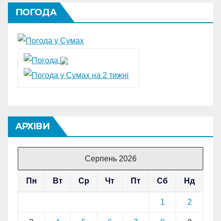
ПОГОДА
АРХІВИ
Серпень 2026
Пн
Вт
Ср
Чт
Пт
Сб
Нд
1
2