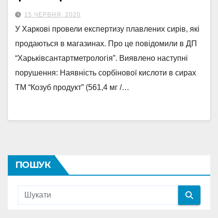
15 ЧЕРВНЯ, 2020
У Харкові провели експертизу плавлених сирів, які
продаються в магазинах. Про це повідомили в ДП
“Харьківсантартметрологія”. Виявлено наступні
порушення: Наявність сорбінової кислоти в сирах
ТМ “Козуб продукт” (561,4 мг /…
ПОШУК