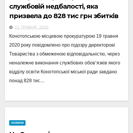
службовій недбалості, яка
призвела до 828 тис грн збитків
21 ТРАВНЯ, 2020
Конотопською місцевою прокуратурою 19 травня
2020 року повідомлено про підозру директорові
Товариства з обмеженою відповідальністю, через
неналежне виконання службових обов’язків якого
відділу освіти Конотопської міської ради завдано
понад 828 тис…
НОВИНИ