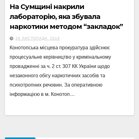
На Сумщині накрили
лабораторію, яка збувала
наркотики методом “закладок”
26 ЛИСТОПАДА, 2019
Конотопська місцева прокуратура здійснює
процесуальне керівництво у кримінальному
провадженні за ч. 2 ст. 307 КК України щодо
незаконного обігу наркотичних засобів та
психотропних речовин. За оперативною
інформацією в м. Конотоп…