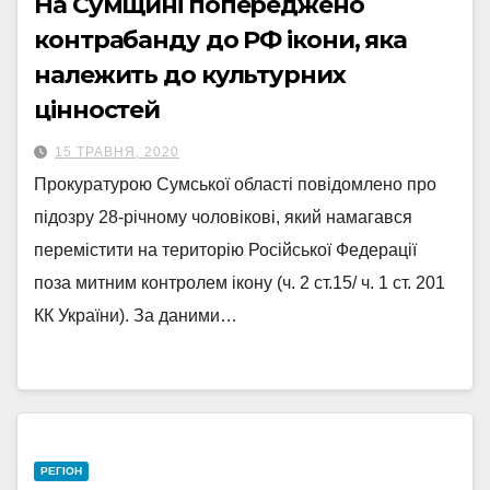
На Сумщині попереджено
контрабанду до РФ ікони, яка
належить до культурних
цінностей
15 ТРАВНЯ, 2020
Прокуратурою Сумської області повідомлено про
підозру 28-річному чоловікові, який намагався
перемістити на територію Російської Федерації
поза митним контролем ікону (ч. 2 ст.15/ ч. 1 ст. 201
КК України). За даними…
РЕГІОН