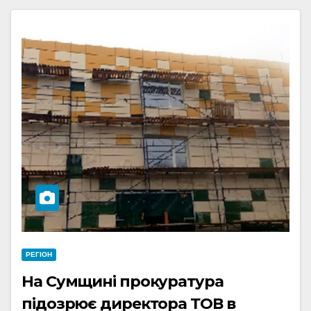
РЕГІОН
На Сумщині прокуратура
підозрює директора ТОВ в